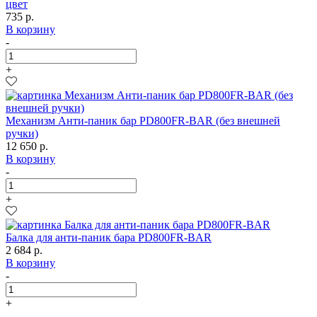
цвет
735 р.
В корзину
-
+
Механизм Анти-паник бар PD800FR-BAR (без внешней
ручки)
12 650 р.
В корзину
-
+
Балка для анти-паник бара PD800FR-BAR
2 684 р.
В корзину
-
+