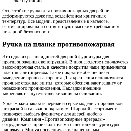
эксплуатации.
Огнестойкие ручки для противопожарных дверей не
деформируются даже под воздействием критичных
температур. Все модели, представленные в каталоге,
сертифицированы и соответствуют высоким требованиям
пожарной безопасности.
Ручка на планке противопожарная
Это одна из разновидностей дверной фурнитуры для
противопожарных конструкций. В производстве используется
высокопрочная сталь, в качестве покрытия чаще применяется
пластик с антипреном. Такое покрытие обеспечивает
замедление процесса горения. Для крепления используются
прочные стяжные винты, которые обеспечивают защиту от
незаконного проникновения. Накладки внешние
закрепляются путем защелкивания на основании.
У нас можно заказать черные и серые модели с порошковой
покраской и гальванопокрытием. Широкий ассортимент
позволяет выбрать фурнитуру для дверей любого
дизайна. Компания «Противопожарные преграды»
сотрудничает с производителями огнестойкой фурнитуры
напрямую. Минуя посреднические наценки, мы