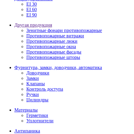
EI 30
EI 60
EI 90
Другая продукция
Зенитные фонари противопожарные
Противопожарные витражи
Противопожарные люки
Противопожарные окна
Противопожарные фасады
Противопожарные шторы
Фурнитура, замки, доводчики, автоматика
Доводчики
Замки
Клапаны
Контроль доступа
Ручки
Цилиндры
Материалы
Герметики
Уплотнители
Антипаника