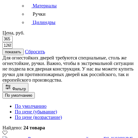
Материалы
Ручки
Цилиндры
Цена, руб.
Сбросить
показать
Для огнестойких дверей требуются специальные, столь же
огнестойкие, ручки. Важно, чтобы в экстремальной ситуации
не подвела вся дверная конструкция. У нас вы можете купить
ручки для противопожарных дверей как российского, так и
европейского производства.
Фильтр
По умолчанию
По умолчанию
По цене (убывание)
По цене (возрастание)
Найдено:
24 товара