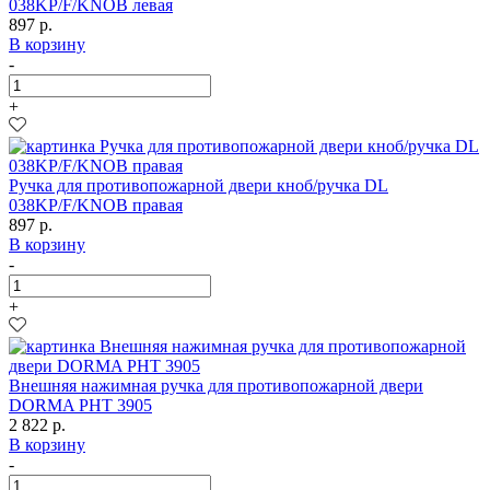
038KP/F/KNOB левая
897 р.
В корзину
-
+
Ручка для противопожарной двери кноб/ручка DL
038KP/F/KNOB правая
897 р.
В корзину
-
+
Внешняя нажимная ручка для противопожарной двери
DORMA PHT 3905
2 822 р.
В корзину
-