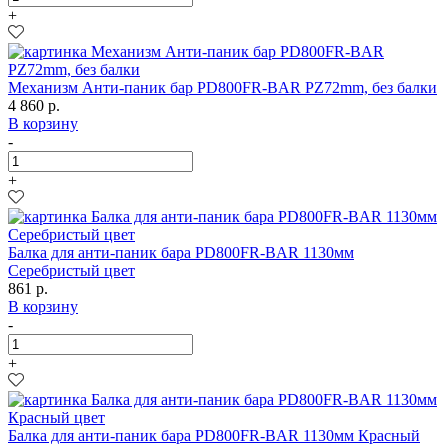
+
Механизм Анти-паник бар PD800FR-BAR PZ72mm, без балки
4 860 р.
В корзину
-
+
Балка для анти-паник бара PD800FR-BAR 1130мм
Серебристый цвет
861 р.
В корзину
-
+
Балка для анти-паник бара PD800FR-BAR 1130мм Красный