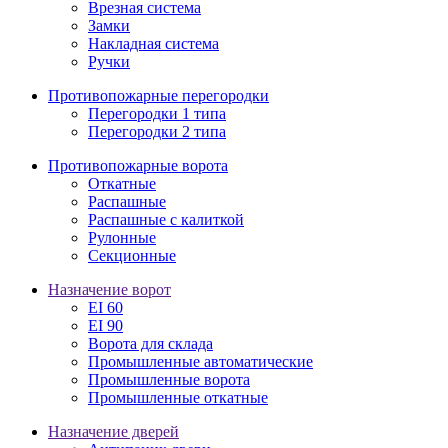
Врезная система
Замки
Накладная система
Ручки
Противопожарные перегородки
Перегородки 1 типа
Перегородки 2 типа
Противопожарные ворота
Откатные
Распашные
Распашные с калиткой
Рулонные
Секционные
Назначение ворот
EI 60
EI 90
Ворота для склада
Промышленные автоматические
Промышленные ворота
Промышленные откатные
Назначение дверей