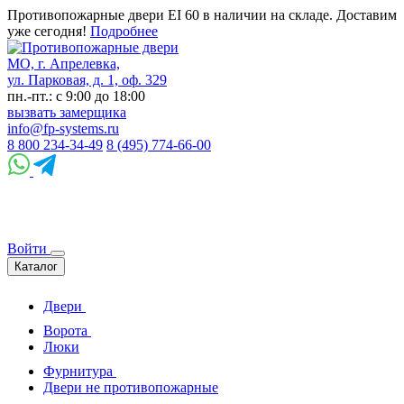
Противопожарные двери EI 60 в наличии на складе. Доставим
уже сегодня!
Подробнее
МО, г. Апрелевка,
ул. Парковая, д. 1, оф. 329
пн.-пт.: с 9:00 до 18:00
вызвать замерщика
info@fp-systems.ru
8 800 234-34-49
8 (495) 774-66-00
Войти
Каталог
Двери
Ворота
Люки
Фурнитура
Двери не противопожарные