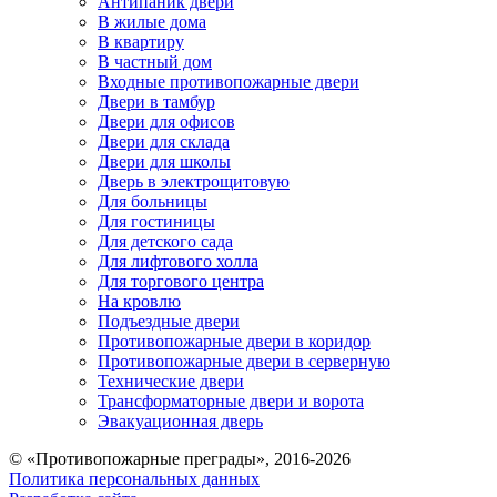
Антипаник двери
В жилые дома
В квартиру
В частный дом
Входные противопожарные двери
Двери в тамбур
Двери для офисов
Двери для склада
Двери для школы
Дверь в электрощитовую
Для больницы
Для гостиницы
Для детского сада
Для лифтового холла
Для торгового центра
На кровлю
Подъездные двери
Противопожарные двери в коридор
Противопожарные двери в серверную
Технические двери
Трансформаторные двери и ворота
Эвакуационная дверь
© «Противопожарные преграды», 2016-2026
Политика персональных данных