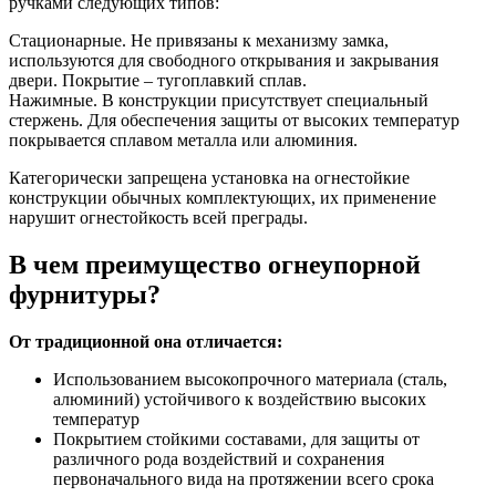
ручками следующих типов:
Стационарные. Не привязаны к механизму замка,
используются для свободного открывания и закрывания
двери. Покрытие – тугоплавкий сплав.
Нажимные. В конструкции присутствует специальный
стержень. Для обеспечения защиты от высоких температур
покрывается сплавом металла или алюминия.
Категорически запрещена установка на огнестойкие
конструкции обычных комплектующих, их применение
нарушит огнестойкость всей преграды.
В чем преимущество огнеупорной
фурнитуры?
От традиционной она отличается:
Использованием высокопрочного материала (сталь,
алюминий) устойчивого к воздействию высоких
температур
Покрытием стойкими составами, для защиты от
различного рода воздействий и сохранения
первоначального вида на протяжении всего срока