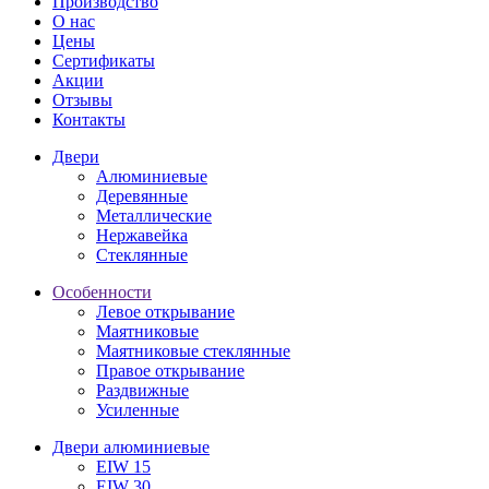
Производство
О нас
Цены
Сертификаты
Акции
Отзывы
Контакты
Двери
Алюминиевые
Деревянные
Металлические
Нержавейка
Стеклянные
Особенности
Левое открывание
Маятниковые
Маятниковые стеклянные
Правое открывание
Раздвижные
Усиленные
Двери алюминиевые
EIW 15
EIW 30