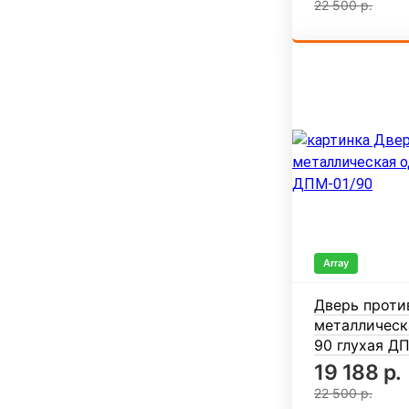
22 500 р.
Array
Дверь проти
металлическ
90 глухая Д
19 188 р.
22 500 р.