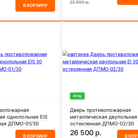
22 500 р.
В КОРЗИНУ
Array
вопожарная
Дверь противопожарная
ая однопольная EIS
металлическая двупольная 
ная ДПМО-01/30
остекленная ДПМО-02/30
26 500 р.
В КОРЗИНУ
В КО