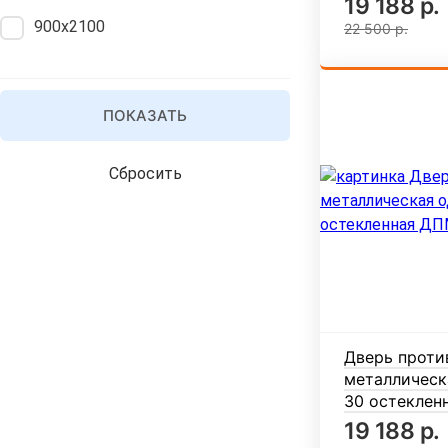
19 188 р.
900х2100
22 500 р.
ПОКАЗАТЬ
Сбросить
Дверь проти
металлическ
30 остеклен
19 188 р.