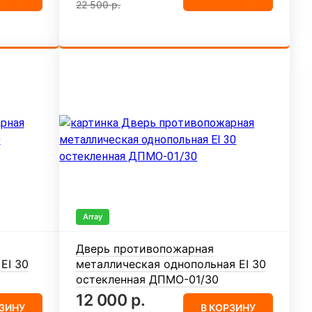
22 500 р.
Array
Дверь противопожарная
EI 30
металлическая однопольная EI 30
остекленная ДПМО-01/30
12 000 р.
РЗИНУ
В КОРЗИНУ