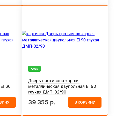
Array
Дверь противопожарная
EI 60
металлическая двупольная EI 90
глухая ДМП-02/90
39 355 р.
РЗИНУ
В КОРЗИНУ