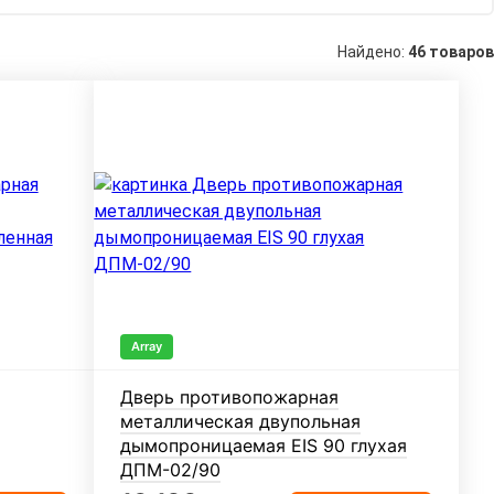
Найдено:
46 товаров
Array
Дверь противопожарная
металлическая двупольная
дымопроницаемая EIS 90 глухая
ДПМ-02/90