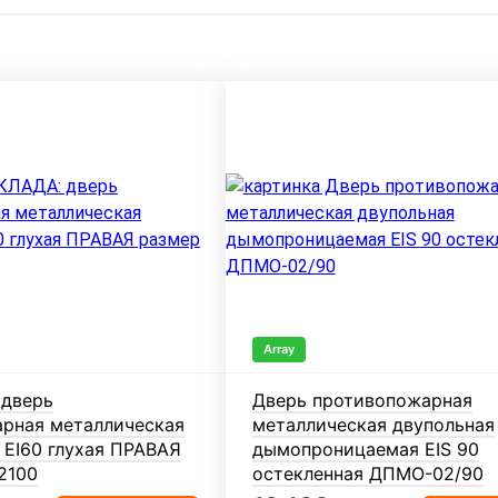
Array
 дверь
Дверь противопожарная
рная металлическая
металлическая двупольная
 EI60 глухая ПРАВАЯ
дымопроницаемая EIS 90
2100
остекленная ДПМО-02/90