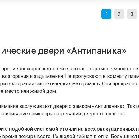
1
2
3
ические двери «Антипаника»
 противопожарных дверей включает огромное множество 
возгорания и задымления. Не пропускают в комнату плам
ри возгорании синтетических материалов. Они прекрасно
е место или жилой дом.
имание заслуживают двери с замком «Антипаника». Такая
клинивание замка при нагревании дверного полотна.
ри с подобной системой стояли на всех эвакуационных
о время пожара всего 1% людей гибнет в огне. Большинст