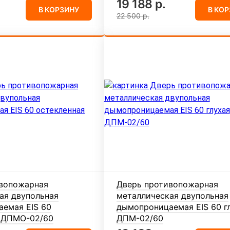
19 188 р.
В КОРЗИНУ
В КО
22 500 р.
вопожарная
Дверь противопожарная
ая двупольная
металлическая двупольная
емая EIS 60
дымопроницаемая EIS 60 г
 ДПМО-02/60
ДПМ-02/60