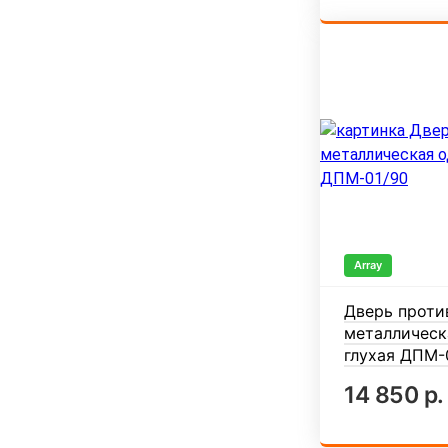
Array
Дверь проти
металлическ
глухая ДПМ-
14 850 р.