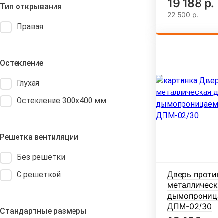
19 188 р.
Тип открывания
22 500 р.
Правая
Остекление
Глухая
Остекление 300х400 мм
Решетка вентиляции
Без решётки
Дверь проти
С решеткой
металлическ
дымопроница
ДПМ-02/30
Стандартные размеры