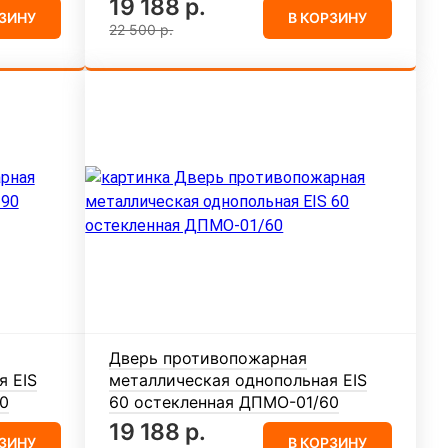
19 188 р.
РЗИНУ
В КОРЗИНУ
22 500 р.
Дверь противопожарная
я EIS
металлическая однопольная EIS
0
60 остекленная ДПМО-01/60
19 188 р.
РЗИНУ
В КОРЗИНУ