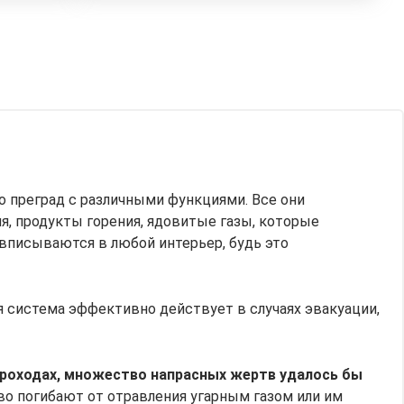
преград с различными функциями. Все они
я, продукты горения, ядовитые газы, которые
 вписываются в любой интерьер, будь это
 система эффективно действует в случаях эвакуации,
 проходах, множество напрасных жертв удалось бы
во погибают от отравления угарным газом или им