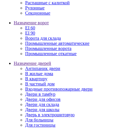
Распашные с калиткой
Рулонные
Секционные
Назначение ворот
EI 60
EI 90
Ворота для склада
Промышленные автоматические
Промышленные ворота
Промышленные откатные
Назначение дверей
Антипаник двери
В жилые дома
В квартиру
В частный дом
Входные противопожарные двери
Двери в тамбур
Двери для офисов
Двери для склада
Двери для школы
Дверь в электрощитовую
Для больницы
Для гостиницы