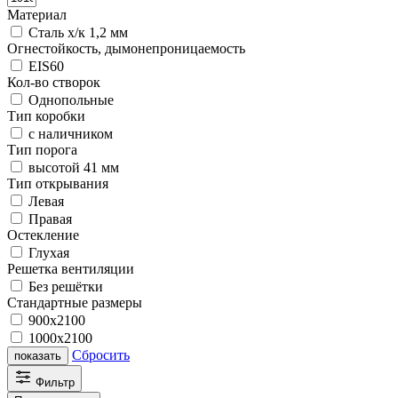
Материал
Сталь х/к 1,2 мм
Огнестойкость, дымонепроницаемость
EIS60
Кол-во створок
Однопольные
Тип коробки
с наличником
Тип порога
высотой 41 мм
Тип открывания
Левая
Правая
Остекление
Глухая
Решетка вентиляции
Без решётки
Стандартные размеры
900х2100
1000х2100
Сбросить
показать
Фильтр