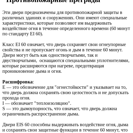
Эти двери предназначены для противопожарной защиты в
различных зданиях и сооружениях. Они имеют специальные
характеристики, которые позволяют им выдерживать
воздействие огня в течение определенного времени (60 минут
по стандарту EI 60).
Класс EI 60 означает, что дверь сохраняет свои огнеупорные
свойства и не пропускает огонь и дым в течение 60 минут.
Двери могут быть как одностворчатыми, так и
двустворчатыми, оснащаются специальными уплотнителями,
которые расширяются при нагреве, предотвращая
проникновение дыма и огня.
Расшифровка
:
E — это обозначение для "огнестойкости" и указывает на то,
что дверь должна сохранять свою целостность и не допускать
прохода огня.
I — обозначает "теплоизоляцию".
S — это дымоупорность, что означает, что дверь должна
ограничивать распространение дыма.
Двери EIS 60 способны выдерживать воздействие огня, дыма
и сохранять свои защитные функции в течение 60 минут, что