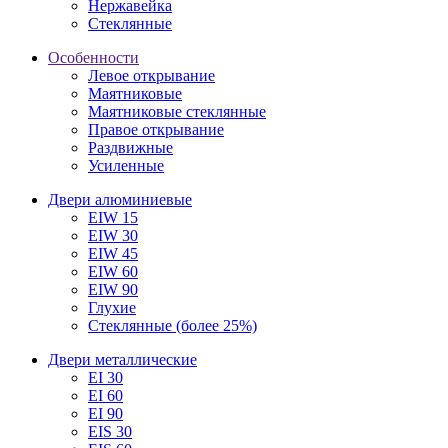
Нержавейка
Стеклянные
Особенности
Левое открывание
Маятниковые
Маятниковые стеклянные
Правое открывание
Раздвижные
Усиленные
Двери алюминиевые
EIW 15
EIW 30
EIW 45
EIW 60
EIW 90
Глухие
Стеклянные (более 25%)
Двери металлические
EI 30
EI 60
EI 90
EIS 30