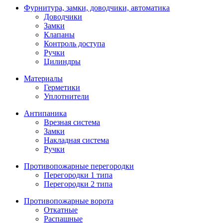
Фурнитура, замки, доводчики, автоматика
Доводчики
Замки
Клапаны
Контроль доступа
Ручки
Цилиндры
Материалы
Герметики
Уплотнители
Антипаника
Врезная система
Замки
Накладная система
Ручки
Противопожарные перегородки
Перегородки 1 типа
Перегородки 2 типа
Противопожарные ворота
Откатные
Распашные