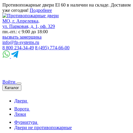
Противопожарные двери EI 60 в наличии на складе. Доставим
уже сегодня!
Подробнее
МО, г. Апрелевка,
ул. Парковая, д. 1, оф. 329
пн.-пт.: с 9:00 до 18:00
вызвать замерщика
info@fp-systems.ru
8 800 234-34-49
8 (495) 774-66-00
Войти
Каталог
Двери
Ворота
Люки
Фурнитура
Двери не противопожарные