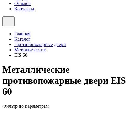
Отзывы
Контакты
Главная
Каталог
Противопожарные двери
Металлические
EIS 60
Металлические
противопожарные двери EIS
60
Фильтр по параметрам