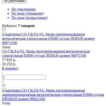
По умолчанию
По умолчанию
По цене (убывание)
По цене (возрастание)
Найдено:
7 товаров
Array
СО СКЛАДА Дверь противопожарная металлическая
однопольная EIS60 глухая ЛЕВАЯ размер 900*2100
17 816 р.
18 250 р.
В корзину
-
+
Array