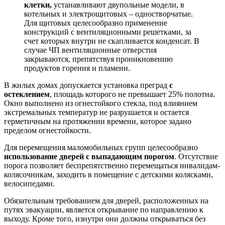
клетки,
устанавливают двупольные модели, в
котельных и электрощитовых – одностворчатые.
Для щитовых целесообразно применение
конструкций с вентиляционными решетками, за
счет которых внутри не скапливается конденсат. В
случае ЧП вентиляционные отверстия
закрываются, препятствуя проникновению
продуктов горения и пламени.
В жилых домах допускается установка преград
с
остеклением
, площадь которого не превышает 25% полотна.
Окно выполнено из огнестойкого стекла, под влиянием
экстремальных температур не разрушается и остается
герметичным на протяжении времени, которое задано
пределом огнестойкости.
Для перемещения маломобильных групп целесообразно
использование дверей с выпадающим порогом
. Отсутствие
порога позволяет беспрепятственно перемещаться инвалидам-
колясочникам, заходить в помещение с детскими колясками,
велосипедами.
Обязательным требованием для дверей, расположенных на
путях эвакуации, является открывание по направлению к
выходу. Кроме того, изнутри они должны открываться без