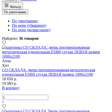
Фильтр
По умолчанию
По умолчанию
По цене (убывание)
По цене (возрастание)
Найдено:
36 товаров
Array
Хит
СО СКЛАДА: дверь противопожарная металлическая
однопольная ESI60 глухая ЛЕВАЯ размер 1000х2100
18 650 р.
19 083 р.
В корзину
-
+