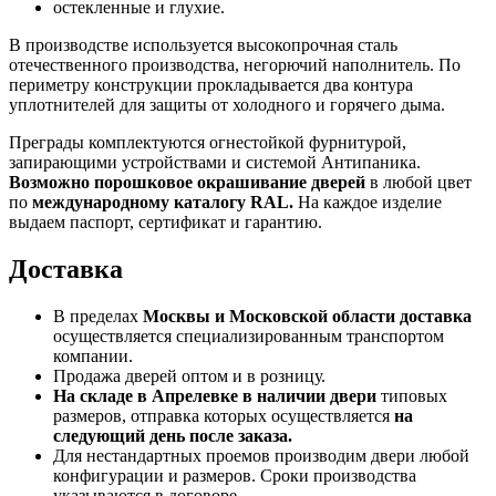
остекленные и глухие.
В производстве используется высокопрочная сталь
отечественного производства, негорючий наполнитель. По
периметру конструкции прокладывается два контура
уплотнителей для защиты от холодного и горячего дыма.
Преграды комплектуются огнестойкой фурнитурой,
запирающими устройствами и системой Антипаника.
Возможно порошковое окрашивание дверей
в любой цвет
по
международному каталогу RAL.
На каждое изделие
выдаем паспорт, сертификат и гарантию.
Доставка
В пределах
Москвы и Московской области
доставка
осуществляется специализированным транспортом
компании.
Продажа дверей оптом и в розницу.
На складе в Апрелевке в наличии двери
типовых
размеров, отправка которых осуществляется
на
следующий день после заказа.
Для нестандартных проемов производим двери любой
конфигурации и размеров. Сроки производства
указываются в договоре.