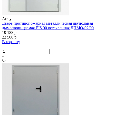
Array
Дверь противопожарная металлическая двупольная
дымопроницаемая EIS 90 остекленная ДПМО-02/90
19 188 р.
22 500 р.
В корзину
-
+