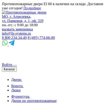
Противопожарные двери EI 60 в наличии на складе. Доставим
уже сегодня!
Подробнее
МО, г. Апрелевка,
ул. Парковая, д. 1, оф. 329
пн.-пт.: с 9:00 до 18:00
вызвать замерщика
info@fp-systems.ru
8 800 234-34-49
8 (495) 774-66-00
Войти
Каталог
Двери
Ворота
Люки
Фурнитура
Двери не противопожарные