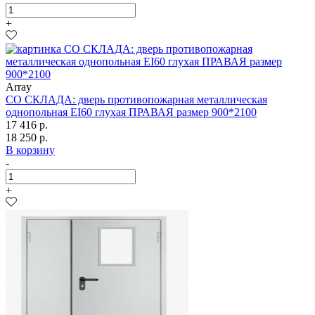
+
Array
СО СКЛАДА: дверь противопожарная металлическая
однопольная EI60 глухая ПРАВАЯ размер 900*2100
17 416 р.
18 250 р.
В корзину
-
+