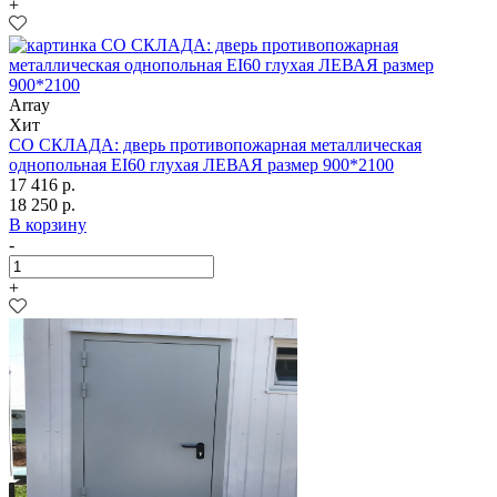
+
Array
Хит
СО СКЛАДА: дверь противопожарная металлическая
однопольная EI60 глухая ЛЕВАЯ размер 900*2100
17 416 р.
18 250 р.
В корзину
-
+