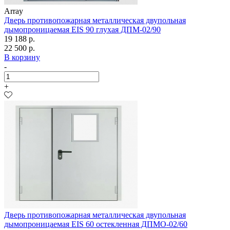
Array
Дверь противопожарная металлическая двупольная
дымопроницаемая EIS 90 глухая ДПМ-02/90
19 188 р.
22 500 р.
В корзину
-
+
Дверь противопожарная металлическая двупольная
дымопроницаемая EIS 60 остекленная ДПМО-02/60