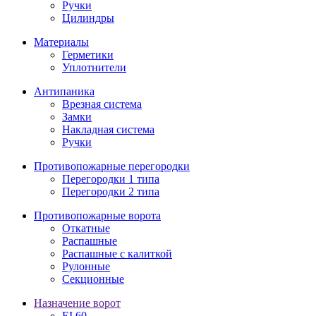
Ручки
Цилиндры
Материалы
Герметики
Уплотнители
Антипаника
Врезная система
Замки
Накладная система
Ручки
Противопожарные перегородки
Перегородки 1 типа
Перегородки 2 типа
Противопожарные ворота
Откатные
Распашные
Распашные с калиткой
Рулонные
Секционные
Назначение ворот
EI 60