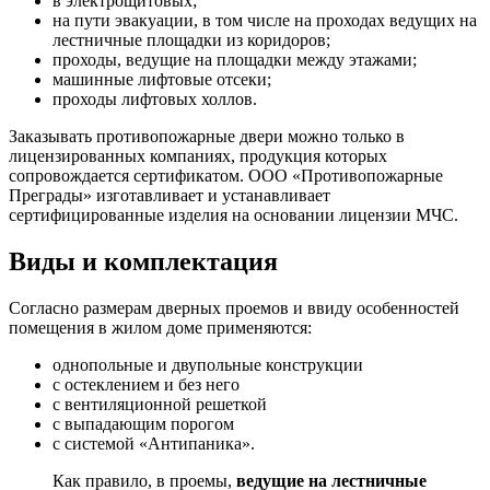
в электрощитовых;
на пути эвакуации, в том числе на проходах ведущих на
лестничные площадки из коридоров;
проходы, ведущие на площадки между этажами;
машинные лифтовые отсеки;
проходы лифтовых холлов.
Заказывать противопожарные двери можно только в
лицензированных компаниях, продукция которых
сопровождается сертификатом. ООО «Противопожарные
Преграды» изготавливает и устанавливает
сертифицированные изделия на основании лицензии МЧС.
Виды и комплектация
Согласно размерам дверных проемов и ввиду особенностей
помещения в жилом доме применяются:
однопольные и двупольные конструкции
с остеклением и без него
с вентиляционной решеткой
с выпадающим порогом
с системой «Антипаника».
Как правило, в проемы,
ведущие на лестничные