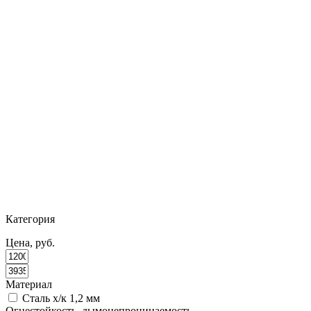
Категория
Цена, руб.
Материал
Сталь х/к 1,2 мм
Огнестойкость, дымонепроницаемость