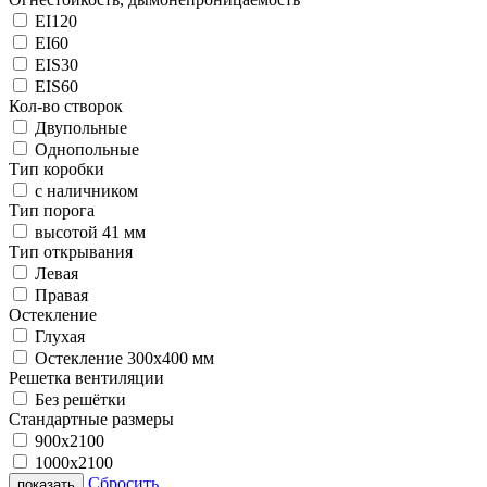
EI120
EI60
EIS30
EIS60
Кол-во створок
Двупольные
Однопольные
Тип коробки
с наличником
Тип порога
высотой 41 мм
Тип открывания
Левая
Правая
Остекление
Глухая
Остекление 300х400 мм
Решетка вентиляции
Без решётки
Стандартные размеры
900х2100
1000х2100
Сбросить
показать