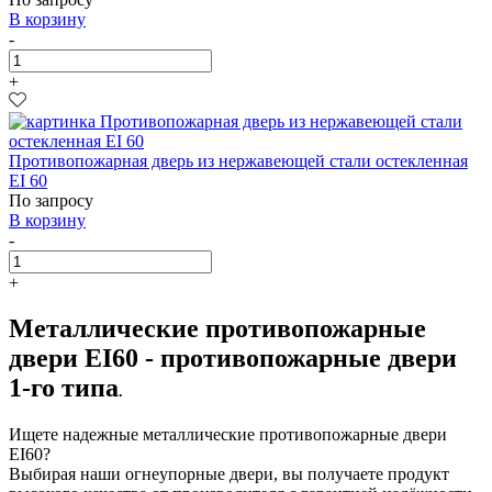
В корзину
-
+
Противопожарная дверь из нержавеющей стали остекленная
EI 60
По запросу
В корзину
-
+
Металлические противопожарные
двери EI60 - противопожарные двери
1-го типа
.
Ищете надежные металлические противопожарные двери
EI60?
Выбирая наши огнеупорные двери, вы получаете продукт