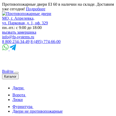
Противопожарные двери EI 60 в наличии на складе. Доставим
уже сегодня!
Подробнее
МО, г. Апрелевка,
ул. Парковая, д. 1, оф. 329
пн.-пт.: с 9:00 до 18:00
вызвать замерщика
info@fp-systems.ru
8 800 234-34-49
8 (495) 774-66-00
Войти
Каталог
Двери
Ворота
Люки
Фурнитура
Двери не противопожарные