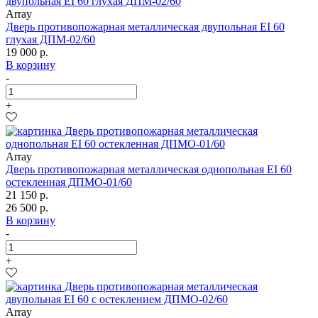
Array
Дверь противопожарная металлическая двупольная EI 60
глухая ДПМ-02/60
19 000 р.
В корзину
-
+
Array
Дверь противопожарная металлическая однопольная EI 60
остекленная ДПМО-01/60
21 150 р.
26 500 р.
В корзину
-
+
Array