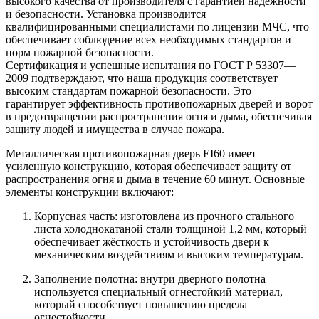
высокого качества от производителя с гарантией надёжности
и безопасности. Установка производится
квалифицированными специалистами по лицензии МЧС, что
обеспечивает соблюдение всех необходимых стандартов и
норм пожарной безопасности.
Сертификация и успешные испытания по ГОСТ Р 53307—
2009 подтверждают, что наша продукция соответствует
высоким стандартам пожарной безопасности. Это
гарантирует эффективность противопожарных дверей и ворот
в предотвращении распространения огня и дыма, обеспечивая
защиту людей и имущества в случае пожара.
Металлическая противопожарная дверь EI60 имеет
усиленную конструкцию, которая обеспечивает защиту от
распространения огня и дыма в течение 60 минут. Основные
элементы конструкции включают:
Корпусная часть: изготовлена из прочного стального
листа холоднокатаной стали толщиной 1,2 мм, который
обеспечивает жёсткость и устойчивость двери к
механическим воздействиям и высоким температурам.
Заполнение полотна: внутри дверного полотна
используется специальный огнестойкий материал,
который способствует повышению предела
огнестойкости.