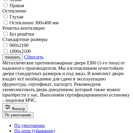
Правая
Остекление
Глухая
Остекление 300х400 мм
Решетка вентиляции
Без решётки
Стандартные размеры
900х2100
1000х2100
Сбросить
показать
Металлические противопожарные двери EI60 (1-го типа) от
надежного производителя. Мы изготавливаем огнестойкие
двери стандартных размеров и под заказ. В комплект двери
входит всё необходимое для сдачи в эксплуатацию
(фурнитура, сертификат, паспорт). Рекомендуем
укомплектовать дверь доводчиком, который также можно
приобрести у нас. Выполняем сертифицированную установку
- лицензия МЧС.
Фильтр
По умолчанию
По умолчанию
По цене (убывание)