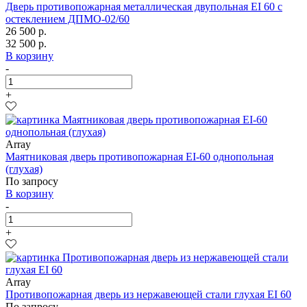
Дверь противопожарная металлическая двупольная EI 60 с
остеклением ДПМО-02/60
26 500 р.
32 500 р.
В корзину
-
+
Array
Маятниковая дверь противопожарная EI-60 однопольная
(глухая)
По запросу
В корзину
-
+
Array
Противопожарная дверь из нержавеющей стали глухая EI 60
По запросу