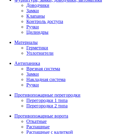
Доводчики
Замки
Клапаны
Контроль доступа
Ручки
Цилиндры
Материалы
Герметики
Уплотнители
Антипаника
Врезная система
Замки
Накладная система
Ручки
Противопожарные перегородки
Перегородки 1 типа
Перегородки 2 типа
Противопожарные ворота
Откатные
Распашные
Распашные с калиткой