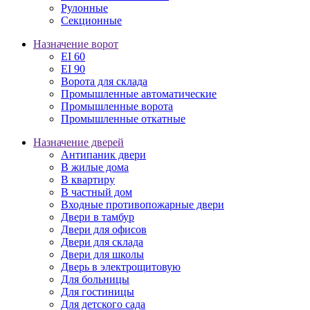
Рулонные
Секционные
Назначение ворот
EI 60
EI 90
Ворота для склада
Промышленные автоматические
Промышленные ворота
Промышленные откатные
Назначение дверей
Антипаник двери
В жилые дома
В квартиру
В частный дом
Входные противопожарные двери
Двери в тамбур
Двери для офисов
Двери для склада
Двери для школы
Дверь в электрощитовую
Для больницы
Для гостиницы
Для детского сада