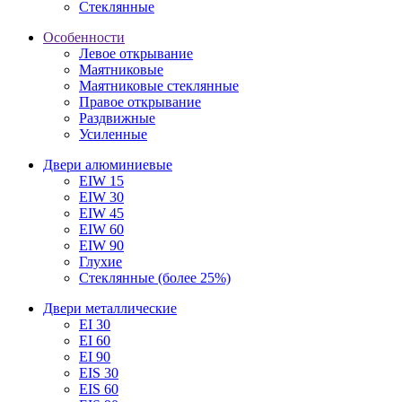
Стеклянные
Особенности
Левое открывание
Маятниковые
Маятниковые стеклянные
Правое открывание
Раздвижные
Усиленные
Двери алюминиевые
EIW 15
EIW 30
EIW 45
EIW 60
EIW 90
Глухие
Стеклянные (более 25%)
Двери металлические
EI 30
EI 60
EI 90
EIS 30
EIS 60