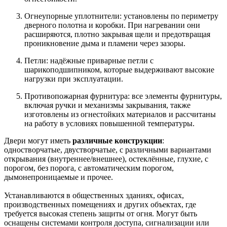
Огнеупорные уплотнители: установлены по периметру
дверного полотна и коробки. При нагревании они
расширяются, плотно закрывая щели и предотвращая
проникновение дыма и пламени через зазоры.
Петли: надёжные приварные петли с
шарикоподшипником, которые выдерживают высокие
нагрузки при эксплуатации.
Противопожарная фурнитура: все элементы фурнитуры,
включая ручки и механизмы закрывания, также
изготовлены из огнестойких материалов и рассчитаны
на работу в условиях повышенной температуры.
Двери могут иметь
различные конструкции
:
одностворчатые, двустворчатые, с различными вариантами
открывания (внутреннее/внешнее), остеклённые, глухие, с
порогом, без порога, с автоматическим порогом,
дымонепроницаемые и прочее.
Устанавливаются в общественных зданиях, офисах,
производственных помещениях и других объектах, где
требуется высокая степень защиты от огня. Могут быть
оснащены системами контроля доступа, сигнализации или