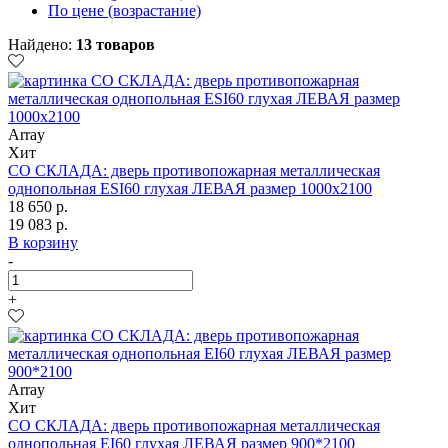
По цене (возрастание)
Найдено:
13 товаров
Array
Хит
СО СКЛАДА: дверь противопожарная металлическая
однопольная ESI60 глухая ЛЕВАЯ размер 1000х2100
18 650 р.
19 083 р.
В корзину
-
+
Array
Хит
СО СКЛАДА: дверь противопожарная металлическая
однопольная EI60 глухая ЛЕВАЯ размер 900*2100