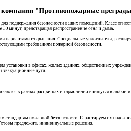
от компании "Противопожарные преград
для поддержания безопасности ваших помещений. Класс огнесто
ие 30 минут, предотвращая распространение огня и дыма.
ми вариантами открывания. Специальные уплотнители, расширя
тствующими требованиям пожарной безопасности.
я установки в офисах, жилых зданиях, общественных учреждения
 и эвакуационные пути.
ваются в разных расцветках и гармонично впишутся в любой ин
м стандартам пожарной безопасности. Гарантируем их надежнос
 Готовы предложить индивидуальные решения.