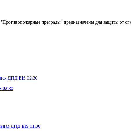
"Противопожарные преграды" предназначены для защиты от огня
 02\30