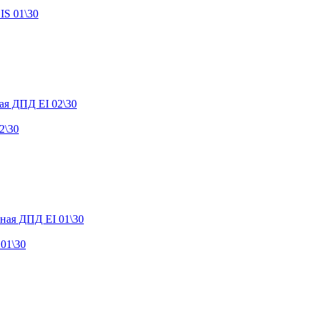
IS 01\30
2\30
01\30