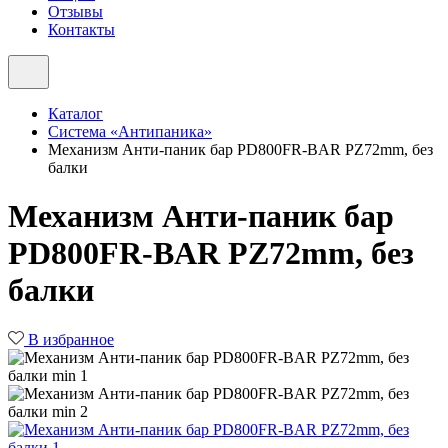
Отзывы
Контакты
Каталог
Система «Антипаника»
Механизм Анти-паник бар PD800FR-BAR PZ72mm, без
балки
Механизм Анти-паник бар
PD800FR-BAR PZ72mm, без
балки
В избранное