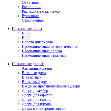
Откатные
Распашные
Распашные с калиткой
Рулонные
Секционные
Назначение ворот
EI 60
EI 90
Ворота для склада
Промышленные автоматические
Промышленные ворота
Промышленные откатные
Назначение дверей
Антипаник двери
В жилые дома
В квартиру
В частный дом
Входные противопожарные двери
Двери в тамбур
Двери для офисов
Двери для склада
Двери для школы
Дверь в электрощитовую