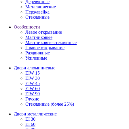
Деревянные
Металлические
Нержавейка
Стеклянные
Особенности
Левое открывание
Маятниковые
Маятниковые стеклянные
Правое открывание
Раздвижные
Усиленные
Двери алюминиевые
EIW 15
EIW 30
EIW 45
EIW 60
EIW 90
Глухие
Стеклянные (более 25%)
Двери металлические
EI 30
EI 60