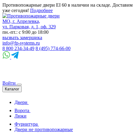
Противопожарные двери EI 60 в наличии на складе. Доставим
уже сегодня!
Подробнее
МО, г. Апрелевка,
ул. Парковая, д. 1, оф. 329
пн.-пт.: с 9:00 до 18:00
вызвать замерщика
info@fp-systems.ru
8 800 234-34-49
8 (495) 774-66-00
Войти
Каталог
Двери
Ворота
Люки
Фурнитура
Двери не противопожарные