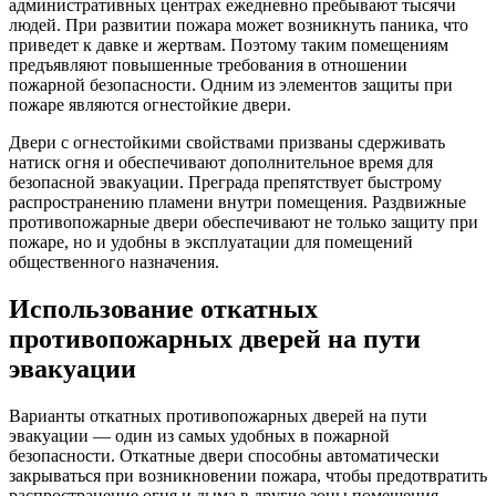
административных центрах ежедневно пребывают тысячи
людей. При развитии пожара может возникнуть паника, что
приведет к давке и жертвам. Поэтому таким помещениям
предъявляют повышенные требования в отношении
пожарной безопасности. Одним из элементов защиты при
пожаре являются огнестойкие двери.
Двери с огнестойкими свойствами призваны сдерживать
натиск огня и обеспечивают дополнительное время для
безопасной эвакуации. Преграда препятствует быстрому
распространению пламени внутри помещения. Раздвижные
противопожарные двери обеспечивают не только защиту при
пожаре, но и удобны в эксплуатации для помещений
общественного назначения.
Использование откатных
противопожарных дверей на пути
эвакуации
Варианты откатных противопожарных дверей на пути
эвакуации — один из самых удобных в пожарной
безопасности. Откатные двери способны автоматически
закрываться при возникновении пожара, чтобы предотвратить
распространение огня и дыма в другие зоны помещения.