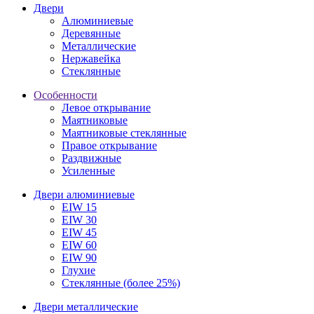
Двери
Алюминиевые
Деревянные
Металлические
Нержавейка
Стеклянные
Особенности
Левое открывание
Маятниковые
Маятниковые стеклянные
Правое открывание
Раздвижные
Усиленные
Двери алюминиевые
EIW 15
EIW 30
EIW 45
EIW 60
EIW 90
Глухие
Стеклянные (более 25%)
Двери металлические