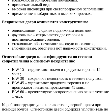
возможность зонирования помещения;
привлекательный вид;
высокая инсоляция при светопрозрачном заполнении;
применение в габаритных и высоких проемах.
Раздвижные двери отличаются конструктивно:
однопольные – с одним подвижным полотном;
двупольные – открываются две створки в
противоположные стороны;
стеклянные, обеспечивают высокую инсоляцию;
алюминиевые, обеспечивают надежность конструкции.
Огнестойкие двери классифицируются по степени
сопротивления к огневому воздействию:
EiW 15 – сдерживают пламя и продукты горения 15
мин.;
EiW 30 – сохраняют целостность в течение получаса;
EiW 45 – удерживают продукты горения и не
пропускают пламя на протяжении 45 мин.;
EiW 60 – препятствуют распространению огня в течение
1 часа.
Короб конструкции устанавливается в дверной проем при
помощи болтов. Огнестойкие двери содержат уплотнитель по