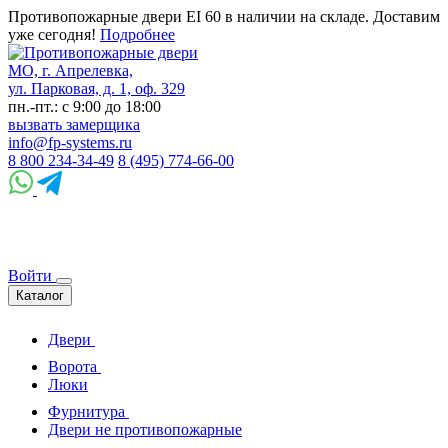
Противопожарные двери EI 60 в наличии на складе. Доставим
уже сегодня!
Подробнее
МО, г. Апрелевка,
ул. Парковая, д. 1, оф. 329
пн.-пт.: с 9:00 до 18:00
вызвать замерщика
info@fp-systems.ru
8 800 234-34-49
8 (495) 774-66-00
Войти
Каталог
Двери
Ворота
Люки
Фурнитура
Двери не противопожарные