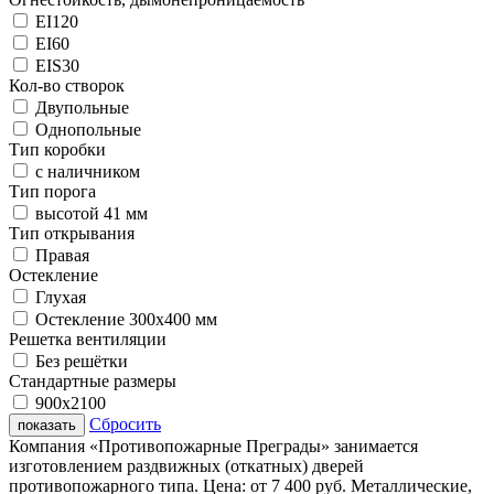
EI120
EI60
EIS30
Кол-во створок
Двупольные
Однопольные
Тип коробки
с наличником
Тип порога
высотой 41 мм
Тип открывания
Правая
Остекление
Глухая
Остекление 300х400 мм
Решетка вентиляции
Без решётки
Стандартные размеры
900х2100
Сбросить
показать
Компания «Противопожарные Преграды» занимается
изготовлением раздвижных (откатных) дверей
противопожарного типа. Цена: от 7 400 руб. Металлические,