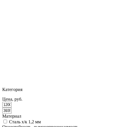
Категория
Цена, руб.
Материал
Сталь х/к 1,2 мм
Огнестойкость, дымонепроницаемость