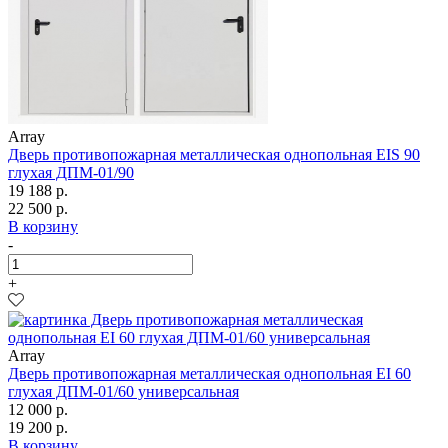
Array
Дверь противопожарная металлическая однопольная EIS 90
глухая ДПМ-01/90
19 188 р.
22 500 р.
В корзину
-
+
Array
Дверь противопожарная металлическая однопольная EI 60
глухая ДПМ-01/60 универсальная
12 000 р.
19 200 р.
В корзину