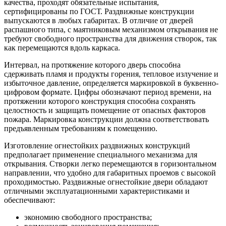
качества, проходят обязательные испытания,
сертифицированы по ГОСТ. Раздвижные конструкции
выпускаются в любых габаритах. В отличие от дверей
распашного типа, с маятниковым механизмом открывания не
требуют свободного пространства для движения створок, так
как перемещаются вдоль каркаса.
Интервал, на протяжение которого дверь способна
сдерживать пламя и продукты горения, тепловое излучение и
избыточное давление, определяется маркировкой в буквенно-
цифровом формате. Цифры обозначают период времени, на
протяжении которого конструкция способна сохранять
целостность и защищать помещение от опасных факторов
пожара. Маркировка конструкции должна соответствовать
предъявленным требованиям к помещению.
Изготовление огнестойких раздвижных конструкций
предполагает применение специального механизма для
открывания. Створки легко перемещаются в горизонтальном
направлении, что удобно для габаритных проемов с высокой
проходимостью. Раздвижные огнестойкие двери обладают
отличными эксплуатационными характеристиками и
обеспечивают:
экономию свободного пространства;