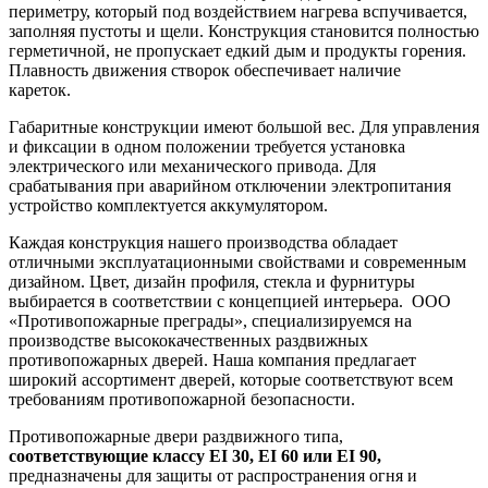
периметру, который под воздействием нагрева вспучивается,
заполняя пустоты и щели. Конструкция становится полностью
герметичной, не пропускает едкий дым и продукты горения.
Плавность движения створок обеспечивает наличие
кареток.
Габаритные конструкции имеют большой вес. Для управления
и фиксации в одном положении требуется установка
электрического или механического привода. Для
срабатывания при аварийном отключении электропитания
устройство комплектуется аккумулятором.
Каждая конструкция нашего производства обладает
отличными эксплуатационными свойствами и современным
дизайном. Цвет, дизайн профиля, стекла и фурнитуры
выбирается в соответствии с концепцией интерьера. ООО
«Противопожарные преграды», специализируемся на
производстве высококачественных раздвижных
противопожарных дверей. Наша компания предлагает
широкий ассортимент дверей, которые соответствуют всем
требованиям противопожарной безопасности.
Противопожарные двери раздвижного типа,
соответствующие классу EI 30, EI 60 или EI 90,
предназначены для защиты от распространения огня и