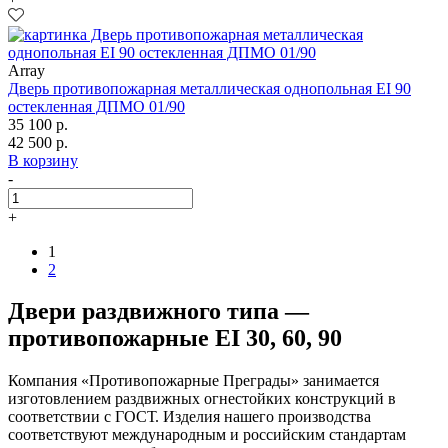
Array
Дверь противопожарная металлическая однопольная EI 90
остекленная ДПМО 01/90
35 100 р.
42 500 р.
В корзину
-
+
1
2
Двери раздвижного типа —
противопожарные EI 30, 60, 90
Компания «Противопожарные Преграды» занимается
изготовлением раздвижных огнестойких конструкций в
соответствии с ГОСТ. Изделия нашего производства
соответствуют международным и российским стандартам