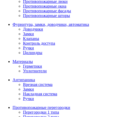
Противопожарные люки
Противопожарные окна
Противопожарные фасады
Противопожарные шторы
Фурнитура, замки, доводчики, автоматика
Доводчики
Замки
Клапаны
Контроль доступа
Ручки
Цилиндры
Материалы
Герметики
Уплотнители
Антипаника
Врезная система
Замки
Накладная система
Ручки
Противопожарные перегородки
Перегородки 1 типа
Перегородки 2 типа