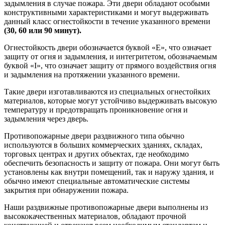
задымления в случае пожара. Эти двери обладают особыми
конструктивными характеристиками и могут выдерживать
данный класс огнестойкости в течение указанного времени
(30, 60 или 90 минут).
Огнестойкость двери обозначается буквой «E», что означает
защиту от огня и задымления, и интегритетом, обозначаемым
буквой «I», что означает защиту от прямого воздействия огня
и задымления на протяжении указанного времени.
Такие двери изготавливаются из специальных огнестойких
материалов, которые могут устойчиво выдерживать высокую
температуру и предотвращать проникновение огня и
задымления через дверь.
Противопожарные двери раздвижного типа обычно
используются в больших коммерческих зданиях, складах,
торговых центрах и других объектах, где необходимо
обеспечить безопасность и защиту от пожара. Они могут быть
установлены как внутри помещений, так и наружу здания, и
обычно имеют специальные автоматические системы
закрытия при обнаружении пожара.
Наши раздвижные противопожарные двери выполнены из
высококачественных материалов, обладают прочной