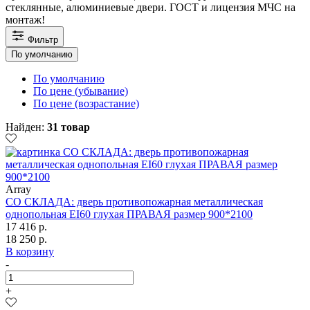
стеклянные, алюминиевые двери. ГОСТ и лицензия МЧС на
монтаж!
Фильтр
По умолчанию
По умолчанию
По цене (убывание)
По цене (возрастание)
Найден:
31 товар
Array
СО СКЛАДА: дверь противопожарная металлическая
однопольная EI60 глухая ПРАВАЯ размер 900*2100
17 416 р.
18 250 р.
В корзину
-
+