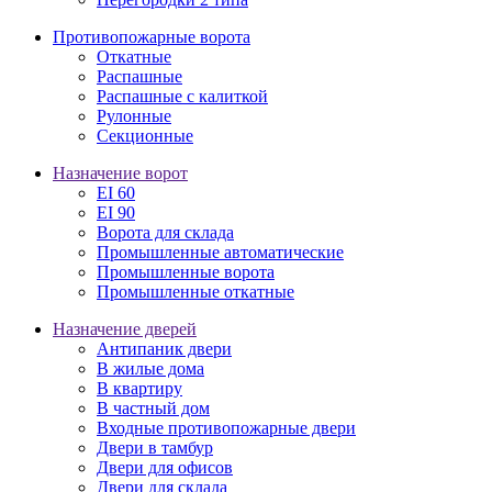
Противопожарные ворота
Откатные
Распашные
Распашные с калиткой
Рулонные
Секционные
Назначение ворот
EI 60
EI 90
Ворота для склада
Промышленные автоматические
Промышленные ворота
Промышленные откатные
Назначение дверей
Антипаник двери
В жилые дома
В квартиру
В частный дом
Входные противопожарные двери
Двери в тамбур
Двери для офисов
Двери для склада