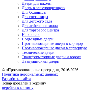
Двери для школы
Дверь в электрощитовую
Для больницы
Для гостиницы
Для детского сада
Для лифтового холла
Для торгового центра
На кровлю
Подъездные двери
Противопожарные двери в коридор
Противопожарные двери в серверную
Технические двери
Трансформаторные двери и ворота
Эвакуационная дверь
© «Противопожарные преграды», 2016-2026
Политика персональных данных
Разработка сайта
Товар добавлен в корзину
перейти в корзину