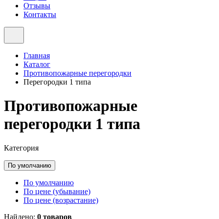
Отзывы
Контакты
Главная
Каталог
Противопожарные перегородки
Перегородки 1 типа
Противопожарные
перегородки 1 типа
Категория
По умолчанию
По умолчанию
По цене (убывание)
По цене (возрастание)
Найдено:
0 товаров