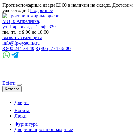
Противопожарные двери EI 60 в наличии на складе. Доставим
уже сегодня!
Подробнее
МО, г. Апрелевка,
ул. Парковая, д. 1, оф. 329
пн.-пт.: с 9:00 до 18:00
вызвать замерщика
info@fp-systems.ru
8 800 234-34-49
8 (495) 774-66-00
Войти
Каталог
Двери
Ворота
Люки
Фурнитура
Двери не противопожарные