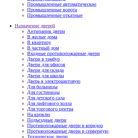
Промышленные автоматические
Промышленные ворота
Промышленные откатные
Назначение дверей
Антипаник двери
В жилые дома
В квартиру
В частный дом
Входные противопожарные двери
Двери в тамбур
Двери для офисов
Двери для склада
Двери для школы
Дверь в электрощитовую
Для больницы
Для гостиницы
Для детского сада
Для лифтового холла
Для торгового центра
На кровлю
Подъездные двери
Противопожарные двери в коридор
Противопожарные двери в серверную
Технические двери