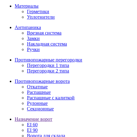
Материалы
Герметики
Уплотнители
Антипаника
Врезная система
Замки
Накладная система
Ручки
Противопожарные перегородки
Перегородки 1 типа
Перегородки 2 типа
Противопожарные ворота
Откатные
Распашные
Распашные с калиткой
Рулонные
Секционные
Назначение ворот
EI 60
EI 90
Ворота для склада