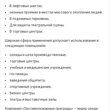
В лифтовых шахтах;
оконных проёмах в местах массового скопления людей;
В подземных парковках;
Для защиты театральной сцены;
В торговых центрах.
Широкая сфера применения допускает использование в
следующих помещениях:
склады и цеха производственные;
торговые центры;
учебные и медицинские учреждения;
гостиницы;
заведения общепита;
спортивные учреждения;
бизнес центры;
театры и выставочные залы.
Компания «Противопожарные преграды» – лидер среди