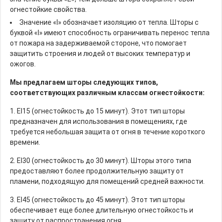
огнестойкие свойства.
Значение «I» обозначает изоляцию от тепла. Шторы с
буквой «I» имеют способность ограничивать перенос тепла
от пожара на задерживаемой стороне, что помогает
защитить строения и людей от высоких температур и
ожогов.
Мы предлагаем шторы следующих типов,
соответствующих различным классам огнестойкости:
1. EI15 (огнестойкость до 15 минут). Этот тип шторы
предназначен для использования в помещениях, где
требуется небольшая защита от огня в течение короткого
времени.
2. EI30 (огнестойкость до 30 минут). Шторы этого типа
предоставляют более продолжительную защиту от
пламени, подходящую для помещений средней важности.
3. EI45 (огнестойкость до 45 минут). Этот тип шторы
обеспечивает еще более длительную огнестойкость и
защиту от распространения огня.