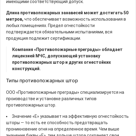
имеющими соответствующий допуск.
Длина противопожарных занавесей может достигать 50
метров,
что обеспечивает возможность использования в
любых помещениях. Предел огнестойкости
подтверждается обязательными испытаниями, вся
продукция подлежит сертификации.
Компания «Противопожарные преграды» обладает
лицензией МЧС, допускающей установку
противопожарных штор и других огнестойких
конструкций.
Типы противопожарных штор
ООО «Противопожарные преграды» специализируется на
производстве и установке различных типов
противопожарных штор.
Значение «E» указывает на эффективную огнестойкость
шторы — то есть ее способность предотвращать
проникновение огня на определенное время. Чем выше
значение буквы «E», тем дольше штора сохраняет свои