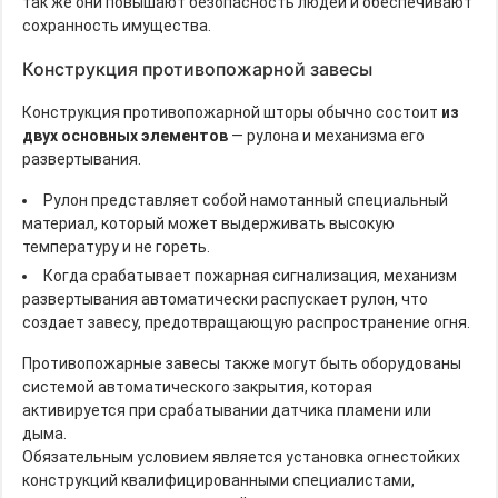
так же они повышают безопасность людей и обеспечивают
сохранность имущества.
Конструкция противопожарной завесы
Конструкция противопожарной шторы обычно состоит
из
двух основных элементов
— рулона и механизма его
развертывания.
Рулон представляет собой намотанный специальный
материал, который может выдерживать высокую
температуру и не гореть.
Когда срабатывает пожарная сигнализация, механизм
развертывания автоматически распускает рулон, что
создает завесу, предотвращающую распространение огня.
Противопожарные завесы также могут быть оборудованы
системой автоматического закрытия, которая
активируется при срабатывании датчика пламени или
дыма.
Обязательным условием является установка огнестойких
конструкций квалифицированными специалистами,