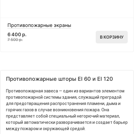
Противопожарные экраны
6 400 р.
В КОРЗИНУ
7 500 р.
Противопожарные шторы EI 60 и EI 120
Противопожарная завеса — один из вариантов элементом
противопожарной системы здания, служащий преградой
для предотвращения распространения пламени, дыма и
горячих газов в случае возникновения пожара. Она
представляет собой специальный негорючий материал,
который автоматически разворачивается и создает барьер
между пожаром и окружающей средой.