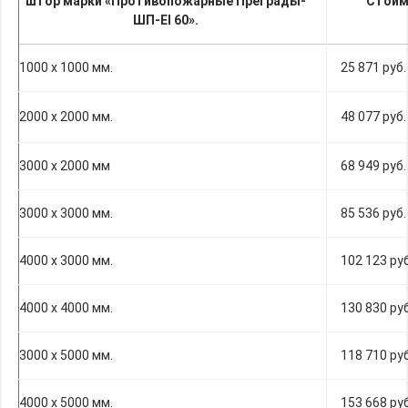
штор марки «Противопожарные Преграды-
Стоим
ШП-EI 60».
1000 х 1000 мм.
25 871 руб.
2000 х 2000 мм.
48 077 руб.
3000 х 2000 мм
68 949 руб.
3000 х 3000 мм.
85 536 руб.
4000 х 3000 мм.
102 123 руб
4000 х 4000 мм.
130 830 руб
3000 х 5000 мм.
118 710 руб
4000 х 5000 мм.
153 668 руб