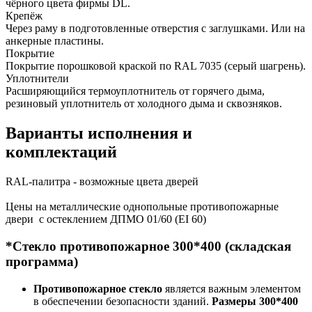
чёрного цвета фирмы DL.
Крепёж
Через раму в подготовленные отверстия с заглушками. Или на
анкерные пластины.
Покрытие
Покрытие порошковой краской по RAL 7035 (серый шагрень).
Уплотнители
Расширяющийся термоуплотнитель от горячего дыма,
резиновый уплотнитель от холодного дыма и сквозняков.
Варианты исполнения и
комплектаций
RAL-палитра - возможные цвета дверей
Цены на металлические однопольные противопожарные
двери с остеклением ДПМО 01/60 (EI 60)
*Стекло противопожарное 300*400 (складская
программа)
Противопожарное стекло
является важным элементом
в обеспечении безопасности зданий.
Размеры 300*400