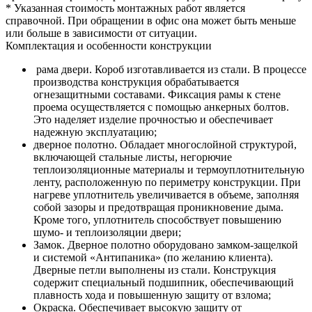
* Указанная стоимость монтажных работ является
справочной. При обращении в офис она может быть меньше
или больше в зависимости от ситуации.
Комплектация и особенности конструкции
рама двери. Короб изготавливается из стали. В процессе
производства конструкция обрабатывается
огнезащитными составами. Фиксация рамы к стене
проема осуществляется с помощью анкерных болтов.
Это наделяет изделие прочностью и обеспечивает
надежную эксплуатацию;
дверное полотно. Обладает многослойной структурой,
включающей стальные листы, негорючие
теплоизоляционные материалы и термоуплотнительную
ленту, расположенную по периметру конструкции. При
нагреве уплотнитель увеличивается в объеме, заполняя
собой зазоры и предотвращая проникновение дыма.
Кроме того, уплотнитель способствует повышению
шумо- и теплоизоляции двери;
Замок. Дверное полотно оборудовано замком-защелкой
и системой «Антипаника» (по желанию клиента).
Дверные петли выполнены из стали. Конструкция
содержит специальный подшипник, обеспечивающий
плавность хода и повышенную защиту от взлома;
Окраска. Обеспечивает высокую защиту от