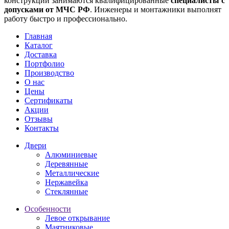
конструкций занимаются квалифицированные
специалисты
с
допусками от МЧС РФ
. Инженеры и монтажники выполнят
работу быстро и профессионально.
Главная
Каталог
Доставка
Портфолио
Производство
О нас
Цены
Сертификаты
Акции
Отзывы
Контакты
Двери
Алюминиевые
Деревянные
Металлические
Нержавейка
Стеклянные
Особенности
Левое открывание
Маятниковые