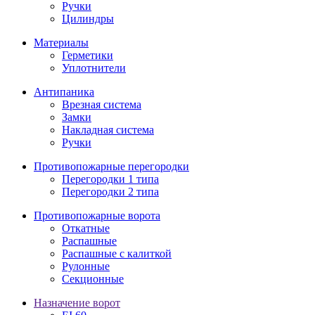
Ручки
Цилиндры
Материалы
Герметики
Уплотнители
Антипаника
Врезная система
Замки
Накладная система
Ручки
Противопожарные перегородки
Перегородки 1 типа
Перегородки 2 типа
Противопожарные ворота
Откатные
Распашные
Распашные с калиткой
Рулонные
Секционные
Назначение ворот