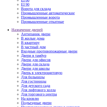
EI 60
EI 90
Ворота для склада
Промышленные автоматические
Промышленные ворота
Промышленные откатные
Назначение дверей
Антипаник двери
В жилые дома
В квартиру
В частный дом
Входные противопожарные двери
Двери в тамбур
Двери для офисов
Двери для склада
Двери для школы
Дверь в электрощитовую
Для больницы
Для гостиницы
Для детского сада
Для лифтового холла
Для торгового центра
На кровлю
Подъездные двери