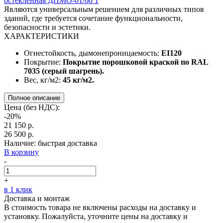
Являются универсальным решением для различных типов
зданий, где требуется сочетание функциональности,
безопасности и эстетики.
ХАРАКТЕРИСТИКИ
Огнестойкость, дымонепроницаемость:
EI120
Покрытие:
Покрытие порошковой краской по RAL
7035 (серый шагрень).
Вес, кг/м2:
45 кг/м2.
Полное описание
Цена (без НДС):
-20%
21 150 р.
26 500 р.
Наличие:
быстрая доставка
В корзину
-
+
в 1 клик
Доставка и монтаж
В стоимость товара не включены расходы на доставку и
установку. Пожалуйста, уточните цены на доставку и