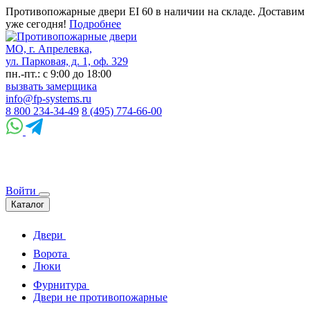
Противопожарные двери EI 60 в наличии на складе. Доставим
уже сегодня!
Подробнее
МО, г. Апрелевка,
ул. Парковая, д. 1, оф. 329
пн.-пт.: с 9:00 до 18:00
вызвать замерщика
info@fp-systems.ru
8 800 234-34-49
8 (495) 774-66-00
Войти
Каталог
Двери
Ворота
Люки
Фурнитура
Двери не противопожарные