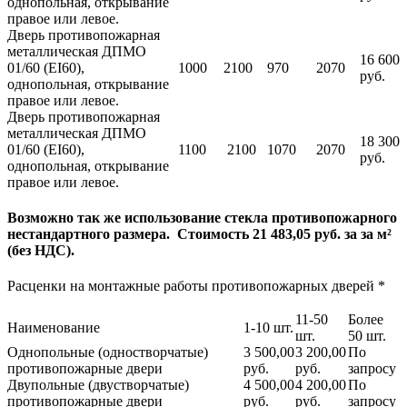
однопольная, открывание
правое или левое.
Дверь противопожарная
металлическая ДПМО
16 600
01/60 (EI60),
1000
2100
970
2070
руб.
однопольная, открывание
правое или левое.
Дверь противопожарная
металлическая ДПМО
18 300
01/60 (EI60),
1100
2100
1070
2070
руб.
однопольная, открывание
правое или левое.
Возможно так же использование стекла противопожарного
нестандартного размера. Стоимость 21 483,05 руб. за за м²
(без НДС).
Расценки на монтажные работы противопожарных дверей *
11-50
Более
Наименование
1-10 шт.
шт.
50 шт.
Однопольные (одностворчатые)
3 500,00
3 200,00
По
противопожарные двери
руб.
руб.
запросу
Двупольные (двустворчатые)
4 500,00
4 200,00
По
противопожарные двери
руб.
руб.
запросу