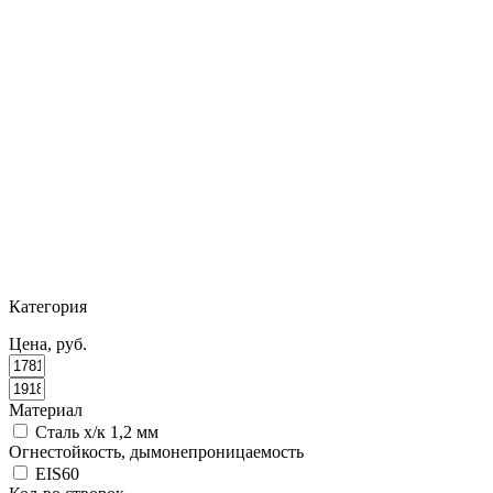
Категория
Цена, руб.
Материал
Сталь х/к 1,2 мм
Огнестойкость, дымонепроницаемость
EIS60