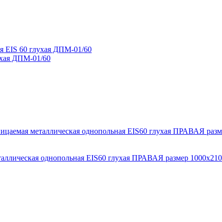
ухая ДПМ-01/60
лическая однопольная EIS60 глухая ПРАВАЯ размер 1000х210