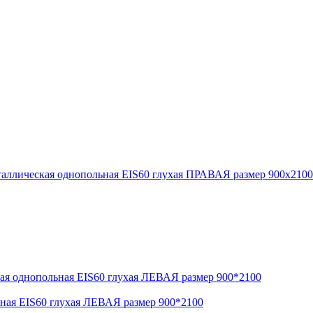
лическая однопольная EIS60 глухая ПРАВАЯ размер 900х2100
ая EIS60 глухая ЛЕВАЯ размер 900*2100