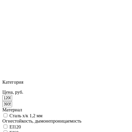
Категория
Цена, руб.
Материал
Сталь х/к 1,2 мм
Огнестойкость, дымонепроницаемость
EI120