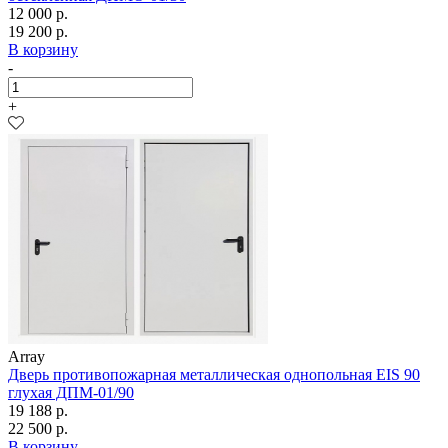
12 000 р.
19 200 р.
В корзину
-
+
Array
Дверь противопожарная металлическая однопольная EIS 90
глухая ДПМ-01/90
19 188 р.
22 500 р.
В корзину