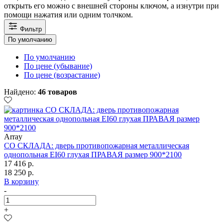
открыть его можно с внешней стороны ключом, а изнутри при
помощи нажатия или одним толчком.
Фильтр
По умолчанию
По умолчанию
По цене (убывание)
По цене (возрастание)
Найдено:
46 товаров
Array
СО СКЛАДА: дверь противопожарная металлическая
однопольная EI60 глухая ПРАВАЯ размер 900*2100
17 416 р.
18 250 р.
В корзину
-
+