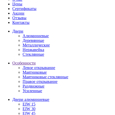
Цены
Сертификаты
Акции
Отзывы
Контакты
Двери
Алюминиевые
Деревянные
Металлические
Нержавейка
Стеклянные
Особенности
Левое открывание
Маятниковые
Маятниковые стеклянные
Правое открывание
Раздвижные
Усиленные
Двери алюминиевые
EIW 15
EIW 30
EIW 45