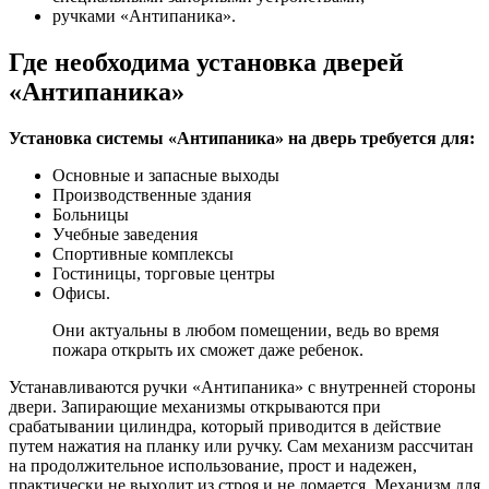
ручками «Антипаника».
Где необходима установка дверей
«Антипаника»
Установка системы «Антипаника» на дверь требуется для:
Основные и запасные выходы
Производственные здания
Больницы
Учебные заведения
Спортивные комплексы
Гостиницы, торговые центры
Офисы.
Они актуальны в любом помещении, ведь во время
пожара открыть их сможет даже ребенок.
Устанавливаются ручки «Антипаника» с внутренней стороны
двери. Запирающие механизмы открываются при
срабатывании цилиндра, который приводится в действие
путем нажатия на планку или ручку. Сам механизм рассчитан
на продолжительное использование, прост и надежен,
практически не выходит из строя и не ломается. Механизм для