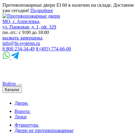
Противопожарные двери EI 60 в наличии на складе. Доставим
уже сегодня!
Подробнее
МО, г. Апрелевка,
ул. Парковая, д. 1, оф. 329
пн.-пт.: с 9:00 до 18:00
вызвать замерщика
info@fp-systems.ru
8 800 234-34-49
8 (495) 774-66-00
Войти
Каталог
Двери
Ворота
Люки
Фурнитура
Двери не противопожарные