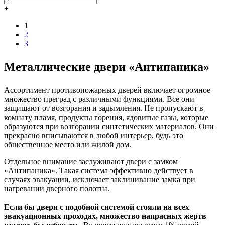
+
1
2
3
Металлические двери «Антипаника»
Ассортимент противопожарных дверей включает огромное
множество преград с различными функциями. Все они
защищают от возгорания и задымления. Не пропускают в
комнату пламя, продукты горения, ядовитые газы, которые
образуются при возгорании синтетических материалов. Они
прекрасно вписываются в любой интерьер, будь это
общественное место или жилой дом.
Отдельное внимание заслуживают двери с замком
«Антипаника». Такая система эффективно действует в
случаях эвакуации, исключает заклинивание замка при
нагревании дверного полотна.
Если бы двери с подобной системой стояли на всех
эвакуационных проходах, множество напрасных жертв