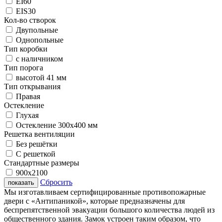
EI60
EIS30
Кол-во створок
Двупольные
Однопольные
Тип коробки
с наличником
Тип порога
высотой 41 мм
Тип открывания
Правая
Остекление
Глухая
Остекление 300х400 мм
Решетка вентиляции
Без решётки
С решеткой
Стандартные размеры
900х2100
Сбросить
показать
Мы изготавливаем сертифицированные противопожарные
двери с «Антипаникой», которые предназначены для
беспрепятственной эвакуации большого количества людей из
общественного здания. Замок устроен таким образом, что