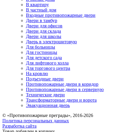
В квартиру
В частный дом
Входные противопожарные двери
Двери в тамбур
Двери для офисов
Двери для склада
Двери для школы
Дверь в электрощитовую
Для больницы
Для гостиницы
Для детского сада
Для лифтового холла
Для торгового центра
На кровлю
Подъездные двери
Противопожарные двери в коридор
Противопожарные двери в серверную
Технические двери
Трансформаторные двери и ворота
Эвакуационная дверь
© «Противопожарные преграды», 2016-2026
Политика персональных данных
Разработка сайта
Товар добавлен в корзину