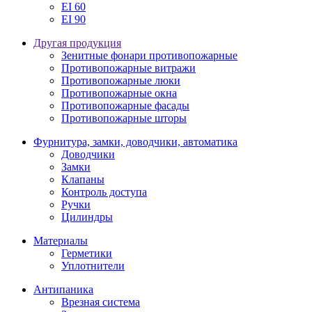
EI 60
EI 90
Другая продукция
Зенитные фонари противопожарные
Противопожарные витражи
Противопожарные люки
Противопожарные окна
Противопожарные фасады
Противопожарные шторы
Фурнитура, замки, доводчики, автоматика
Доводчики
Замки
Клапаны
Контроль доступа
Ручки
Цилиндры
Материалы
Герметики
Уплотнители
Антипаника
Врезная система