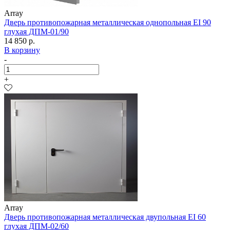
Array
Дверь противопожарная металлическая однопольная EI 90
глухая ДПМ-01/90
14 850 р.
В корзину
-
+
Array
Дверь противопожарная металлическая двупольная EI 60
глухая ДПМ-02/60