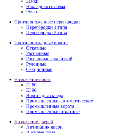
Замки
Накладная система
Ручки
Противопожарные перегородки
Перегородки 1 типа
Перегородки 2 типа
Противопожарные ворота
Откатные
Распашные
Распашные с калиткой
Рулонные
Секционные
Назначение ворот
EI 60
EI 90
Ворота для склада
Промышленные автоматические
Промышленные ворота
Промышленные откатные
Назначение дверей
Антипаник двери
В жилые дома