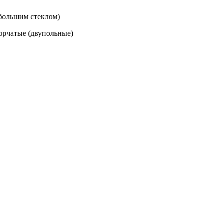
большим стеклом)
орчатые (двупольные)