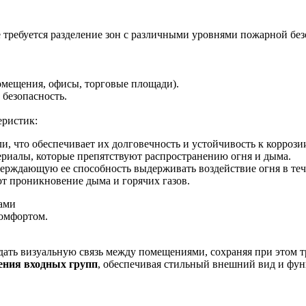
 требуется разделение зон с различными уровнями пожарной без
омещения, офисы, торговые площади).
 безопасность.
еристик:
, что обеспечивает их долговечность и устойчивость к коррози
ериалы, которые препятствуют распространению огня и дыма.
ерждающую ее способность выдерживать воздействие огня в теч
т проникновение дыма и горячих газов.
ами
комфортом.
оздать визуальную связь между помещениями, сохраняя при этом 
ения входных групп
, обеспечивая стильный внешний вид и фун