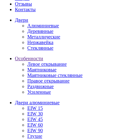
Отзывы
Контакты
Двери
Алюминиевые
Деревянные
Металлические
Нержавейка
Стеклянные
Особенности
Левое открывание
Маятниковые
Маятниковые стеклянные
Правое открывание
Раздвижные
Усиленные
Двери алюминиевые
EIW 15
EIW 30
EIW 45
EIW 60
EIW 90
Глухие