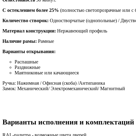
С остеклением более 25%
(полностью светопрозрачные или с 
Количество створок:
Одностворчатые (однопольные) / Двуств
Материал конструкции:
Нержавеющий профиль
Наличие рамы:
Рамные
Варианты открывания:
Распашные
Раздвижные
Маятниковые или качающиеся
Ручка: Нажимная / Офисная (скоба) /Антипаника
Замок: Механический/ Электромеханический/ Магнитный
Варианты исполнения и комплектаций
RAL-палитра - возможные цвета дверей