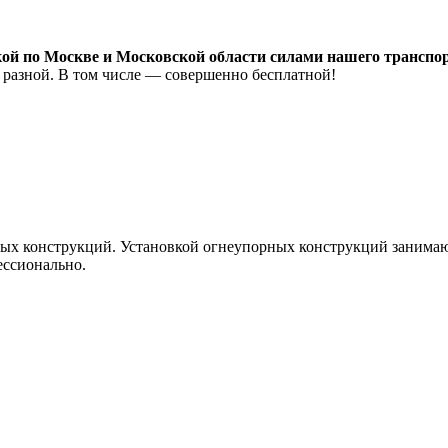
й по Москве и Московской области силами нашего транспор
ь разной. В том числе — совершенно бесплатной!
ых конструкций. Установкой огнеупорных конструкций заним
ессионально.