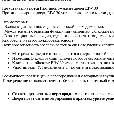
Где устанавливаются Противопожарные двери EIW 30
Противопожарные двери EIW 30 устанавливаются в местах, где
Это могут быть:
- Входы в здания и помещения с высокой проходимостью.
- Между зонами с разными функциями (например, складские п
- В эвакуационных выходах, где важно обеспечить видимость и
Как обеспечивается пожаробезопасность
Пожаробезопасность обеспечивается за счет следующих характ
Материалы. Двери изготавливаются из нержавеющей стали
Изоляция. В конструкции используются огнестойкие мат
Класс огнестойкости: EIW 30 имеет сертификацию, подтв
Уплотнители: Установленные уплотнители предотвращаю
Возможность реализации с перегородками и с входными групп
Такое решение позволяет сочетать безопасность с эстетикой и 
Со светопрозрачными
перегородками
- это позволяет с
Двери могут быть интегрированы в
архитектурные реш