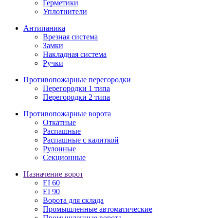
Герметики
Уплотнители
Антипаника
Врезная система
Замки
Накладная система
Ручки
Противопожарные перегородки
Перегородки 1 типа
Перегородки 2 типа
Противопожарные ворота
Откатные
Распашные
Распашные с калиткой
Рулонные
Секционные
Назначение ворот
EI 60
EI 90
Ворота для склада
Промышленные автоматические
Промышленные ворота