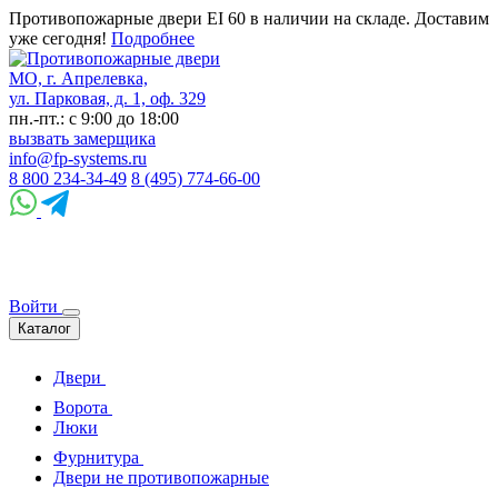
Противопожарные двери EI 60 в наличии на складе. Доставим
уже сегодня!
Подробнее
МО, г. Апрелевка,
ул. Парковая, д. 1, оф. 329
пн.-пт.: с 9:00 до 18:00
вызвать замерщика
info@fp-systems.ru
8 800 234-34-49
8 (495) 774-66-00
Войти
Каталог
Двери
Ворота
Люки
Фурнитура
Двери не противопожарные