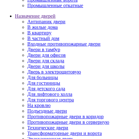
Промышленные откатные
Назначение дверей
Антипаник двери
В жилые дома
В квартиру
В частный дом
Входные противопожарные двери
Двери в тамбур
Двери для офисов
Двери для склада
Двери для школы
Дверь в электрощитовую
Для больницы
Для гостиницы
Для детского сада
Для лифтового холла
Для торгового центра
На кровлю
Подъездные двери
Противопожарные двери в коридор
Противопожарные двери в серверную
Технические двери
Трансформаторные двери и ворота
Эвакуационная дверь