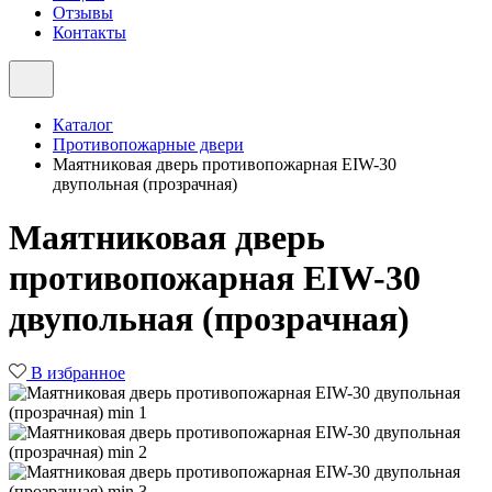
Отзывы
Контакты
Каталог
Противопожарные двери
Маятниковая дверь противопожарная EIW-30
двупольная (прозрачная)
Маятниковая дверь
противопожарная EIW-30
двупольная (прозрачная)
В избранное