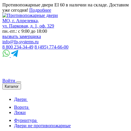
Противопожарные двери EI 60 в наличии на складе. Доставим
уже сегодня!
Подробнее
МО, г. Апрелевка,
ул. Парковая, д. 1, оф. 329
пн.-пт.: с 9:00 до 18:00
вызвать замерщика
info@fp-systems.ru
8 800 234-34-49
8 (495) 774-66-00
Войти
Каталог
Двери
Ворота
Люки
Фурнитура
Двери не противопожарные