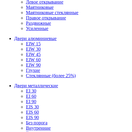
Левое открывание
Маятниковые
Маятниковые стеклянные
Правое открывание
Раздвижные
Усиленные
Двери алюминиевые
EIW 15
EIW 30
EIW 45
EIW 60
EIW 90
Глухие
Стеклянные (более 25%)
Двери металлические
EI 30
EI 60
EI 90
EIS 30
EIS 60
EIS 90
Без порога
Внутренние