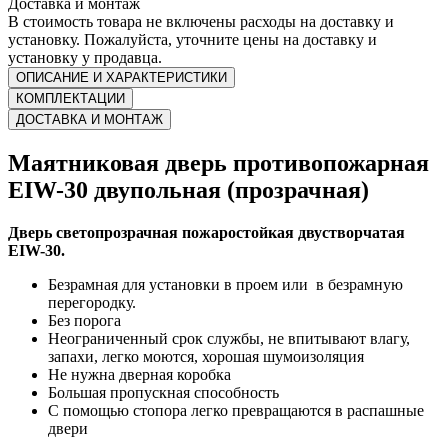
Доставка и монтаж
В стоимость товара не включены расходы на доставку и
установку. Пожалуйста, уточните цены на доставку и
установку у продавца.
ОПИСАНИЕ И ХАРАКТЕРИСТИКИ
КОМПЛЕКТАЦИИ
ДОСТАВКА И МОНТАЖ
Маятниковая дверь противопожарная
EIW-30 двупольная (прозрачная)
Дверь светопрозрачная пожаростойкая двустворчатая
EIW-30.
Безрамная для установки в проем или в безрамную
перегородку.
Без порога
Неограниченный срок службы, не впитывают влагу,
запахи, легко моются, хорошая шумоизоляция
Не нужна дверная коробка
Большая пропускная способность
С помощью стопора легко превращаются в распашные
двери