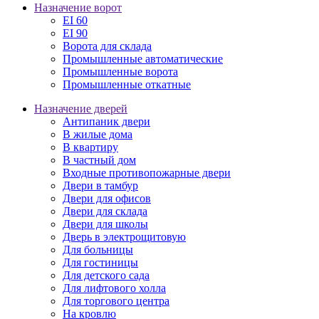
Назначение ворот
EI 60
EI 90
Ворота для склада
Промышленные автоматические
Промышленные ворота
Промышленные откатные
Назначение дверей
Антипаник двери
В жилые дома
В квартиру
В частный дом
Входные противопожарные двери
Двери в тамбур
Двери для офисов
Двери для склада
Двери для школы
Дверь в электрощитовую
Для больницы
Для гостиницы
Для детского сада
Для лифтового холла
Для торгового центра
На кровлю