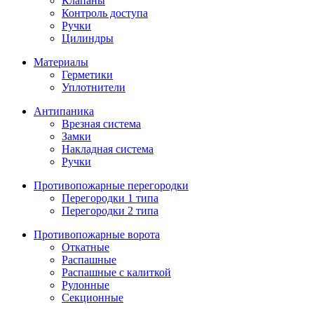
Клапаны
Контроль доступа
Ручки
Цилиндры
Материалы
Герметики
Уплотнители
Антипаника
Врезная система
Замки
Накладная система
Ручки
Противопожарные перегородки
Перегородки 1 типа
Перегородки 2 типа
Противопожарные ворота
Откатные
Распашные
Распашные с калиткой
Рулонные
Секционные