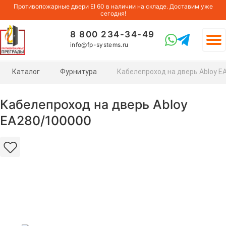
Противопожарные двери EI 60 в наличии на складе. Доставим уже
сегодня!
8 800 234-34-49
info@fp-systems.ru
Каталог
Фурнитура
Кабелепроход на дверь Abloy E
Кабелепроход на дверь Abloy
EA280/100000