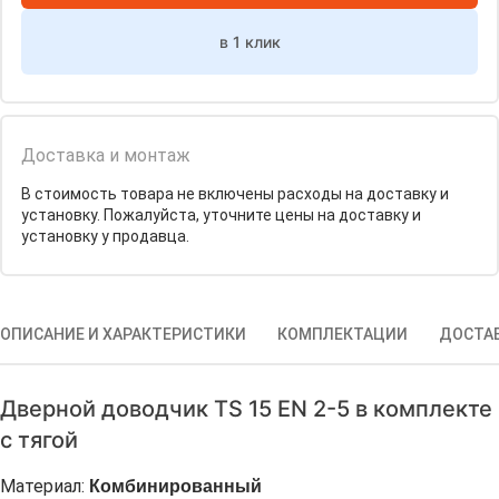
в 1 клик
Доставка и монтаж
В стоимость товара не включены расходы на доставку и
установку. Пожалуйста, уточните цены на доставку и
установку у продавца.
ОПИСАНИЕ И ХАРАКТЕРИСТИКИ
КОМПЛЕКТАЦИИ
ДОСТА
Дверной доводчик TS 15 EN 2-5 в комплекте
с тягой
Комбинированный
Материал: