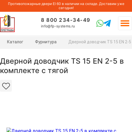
Противопожарные двери EI 60 в наличии на складе. Доставим уже
сегодня!
8 800 234-34-49
info@fp-systems.ru
Каталог
Фурнитура
Дверной доводчик TS 15 EN 2-5 
Дверной доводчик TS 15 EN 2-5 в
комплекте с тягой