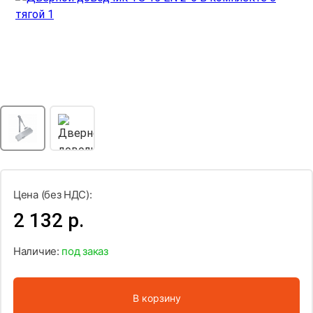
Цена (без НДС):
2 132 р.
Наличие:
под заказ
В корзину