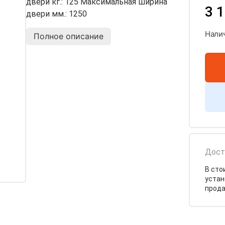
двери кг.: 125 Максимальная ширина
3 1
двери мм.: 1250
Нали
Полное описание
Дост
В сто
устан
прода