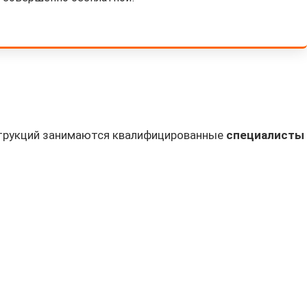
струкций занимаются квалифицированные
специалисты