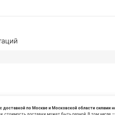
таций
 доставкой по Москве и Московской области силами н
сти, стоимость доставки может быть разной. В том числе 