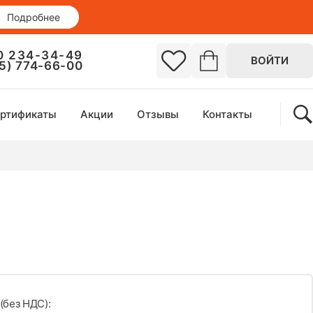
Подробнее
0 234-34-49
ВОЙТИ
95) 774-66-00
ртификаты
Акции
Отзывы
Контакты
(без НДС):