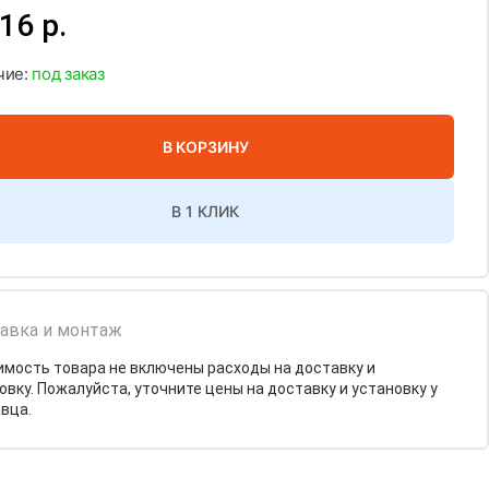
16 р.
чие:
под заказ
В КОРЗИНУ
В 1 КЛИК
авка и монтаж
имость товара не включены расходы на доставку и
овку. Пожалуйста, уточните цены на доставку и установку у
вца.