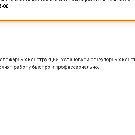
6-00
опожарных конструкций. Установкой огнеупорных кон
олнят работу быстро и профессионально.