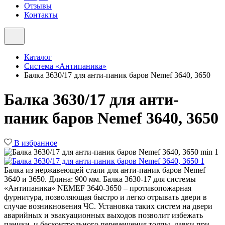
Отзывы
Контакты
Каталог
Система «Антипаника»
Балка 3630/17 для анти-паник баров Nemef 3640, 3650
Балка 3630/17 для анти-
паник баров Nemef 3640, 3650
В избранное
Балка из нержавеющей стали для анти-паник баров Nemef
3640 и 3650. Длина: 900 мм. Балка 3630-17 для системы
«Антипаника» NEMEF 3640-3650 – противопожарная
фурнитура, позволяющая быстро и легко отрывать двери в
случае возникновения ЧС. Установка таких систем на двери
аварийных и эвакуационных выходов позволит избежать
паники и бесконтрольного перемещения толпы, давки при