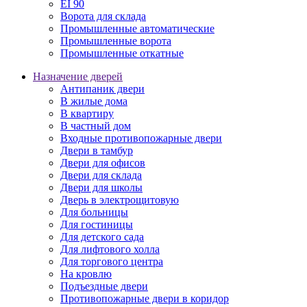
EI 90
Ворота для склада
Промышленные автоматические
Промышленные ворота
Промышленные откатные
Назначение дверей
Антипаник двери
В жилые дома
В квартиру
В частный дом
Входные противопожарные двери
Двери в тамбур
Двери для офисов
Двери для склада
Двери для школы
Дверь в электрощитовую
Для больницы
Для гостиницы
Для детского сада
Для лифтового холла
Для торгового центра
На кровлю
Подъездные двери
Противопожарные двери в коридор