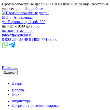
Противопожарные двери EI 60 в наличии на складе. Доставим
уже сегодня!
Подробнее
МО, г. Апрелевка,
ул. Парковая, д. 1, оф. 329
пн.-пт.: с 9:00 до 18:00
вызвать замерщика
info@fp-systems.ru
8 800 234-34-49
8 (495) 774-66-00
Войти
Каталог
Двери
Ворота
Люки
Фурнитура
Двери не противопожарные