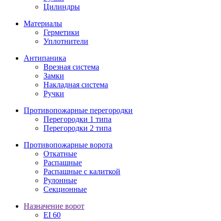
Цилиндры
Материалы
Герметики
Уплотнители
Антипаника
Врезная система
Замки
Накладная система
Ручки
Противопожарные перегородки
Перегородки 1 типа
Перегородки 2 типа
Противопожарные ворота
Откатные
Распашные
Распашные с калиткой
Рулонные
Секционные
Назначение ворот
EI 60