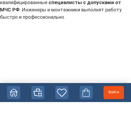
квалифицированные
специалисты
с допусками от
МЧС РФ
. Инженеры и монтажники выполнят работу
быстро и профессионально.
Войти
© «Противопожарные преграды», 2016-2026
Политика персональных данных