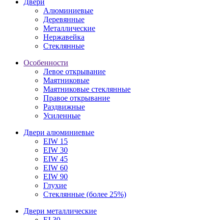
Двери
Алюминиевые
Деревянные
Металлические
Нержавейка
Стеклянные
Особенности
Левое открывание
Маятниковые
Маятниковые стеклянные
Правое открывание
Раздвижные
Усиленные
Двери алюминиевые
EIW 15
EIW 30
EIW 45
EIW 60
EIW 90
Глухие
Стеклянные (более 25%)
Двери металлические
EI 30