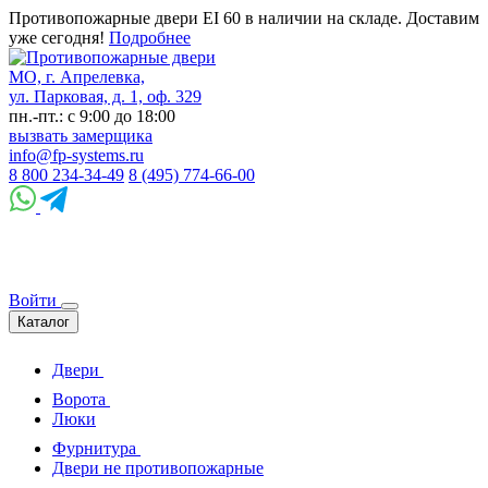
Противопожарные двери EI 60 в наличии на складе. Доставим
уже сегодня!
Подробнее
МО, г. Апрелевка,
ул. Парковая, д. 1, оф. 329
пн.-пт.: с 9:00 до 18:00
вызвать замерщика
info@fp-systems.ru
8 800 234-34-49
8 (495) 774-66-00
Войти
Каталог
Двери
Ворота
Люки
Фурнитура
Двери не противопожарные