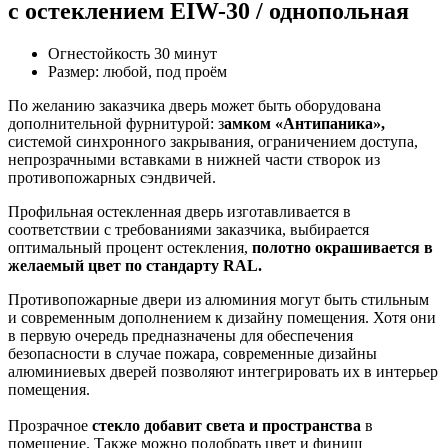
с остеклением EIW-30 / однопольная
Огнестойкость 30 минут
Размер: любой, под проём
По желанию заказчика дверь может быть оборудована
дополнительной фурнитурой: з
амком «Антипаника»,
системой синхронного закрывания, ограничением доступа,
непрозрачными вставками в нижней части створок из
противопожарных сэндвичей.
Профильная остекленная дверь изготавливается в
соответствии с требованиями заказчика, выбирается
оптимальный процент остекления,
полотно окрашивается в
желаемый цвет по стандарту RAL.
Противопожарные двери из алюминия могут быть стильным
и современным дополнением к дизайну помещения. Хотя они
в первую очередь предназначены для обеспечения
безопасности в случае пожара, современные дизайны
алюминиевых дверей позволяют интегрировать их в интерьер
помещения.
Прозрачное
стекло добавит света и пространства
в
помещение. Также можно подобрать цвет и финиш