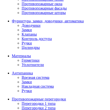
Противопожарные окна
Противопожарные фасады
Противопожарные шторы
Фурнитура, замки, доводчики, автоматика
Доводчики
Замки
Клапаны
Контроль доступа
Ручки
Цилиндры
Материалы
Герметики
Уплотнители
Антипаника
Врезная система
Замки
Накладная система
Ручки
Противопожарные перегородки
Перегородки 1 типа
Перегородки 2 типа