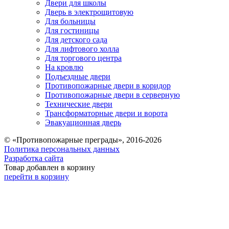
Двери для школы
Дверь в электрощитовую
Для больницы
Для гостиницы
Для детского сада
Для лифтового холла
Для торгового центра
На кровлю
Подъездные двери
Противопожарные двери в коридор
Противопожарные двери в серверную
Технические двери
Трансформаторные двери и ворота
Эвакуационная дверь
© «Противопожарные преграды», 2016-2026
Политика персональных данных
Разработка сайта
Товар добавлен в корзину
перейти в корзину