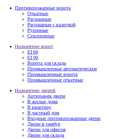
Противопожарные ворота
Откатные
Распашные
Распашные с калиткой
Рулонные
Секционные
Назначение ворот
EI 60
EI 90
Ворота для склада
Промышленные автоматические
Промышленные ворота
Промышленные откатные
Назначение дверей
Антипаник двери
В жилые дома
В квартиру
В частный дом
Входные противопожарные двери
Двери в тамбур
Двери для офисов
Двери для склада