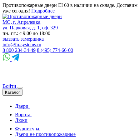
Противопожарные двери EI 60 в наличии на складе. Доставим
уже сегодня!
Подробнее
МО, г. Апрелевка,
ул. Парковая, д. 1, оф. 329
пн.-пт.: с 9:00 до 18:00
вызвать замерщика
info@fp-systems.ru
8 800 234-34-49
8 (495) 774-66-00
Войти
Каталог
Двери
Ворота
Люки
Фурнитура
Двери не противопожарные