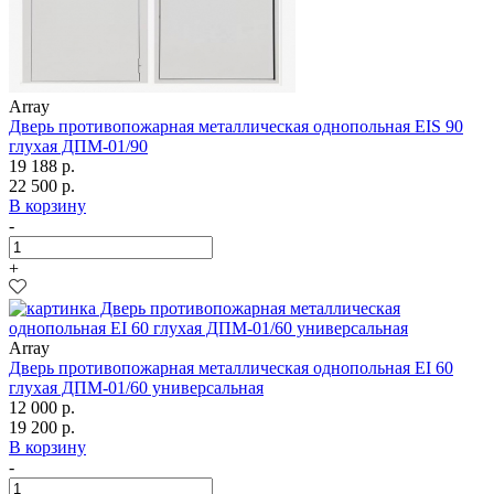
Array
Дверь противопожарная металлическая однопольная EIS 90
глухая ДПМ-01/90
19 188 р.
22 500 р.
В корзину
-
+
Array
Дверь противопожарная металлическая однопольная EI 60
глухая ДПМ-01/60 универсальная
12 000 р.
19 200 р.
В корзину
-