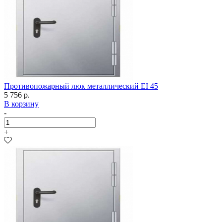
Противопожарный люк металлический EI 45
5 756 р.
В корзину
-
+