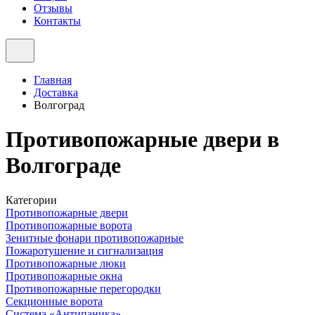
Отзывы
Контакты
Главная
Доставка
Волгоград
Противопожарные двери в
Волгограде
Категории
Противопожарные двери
Противопожарные ворота
Зенитные фонари противопожарные
Пожаротушение и сигнализация
Противопожарные люки
Противопожарные окна
Противопожарные перегородки
Секционные ворота
Система «Антипаника»