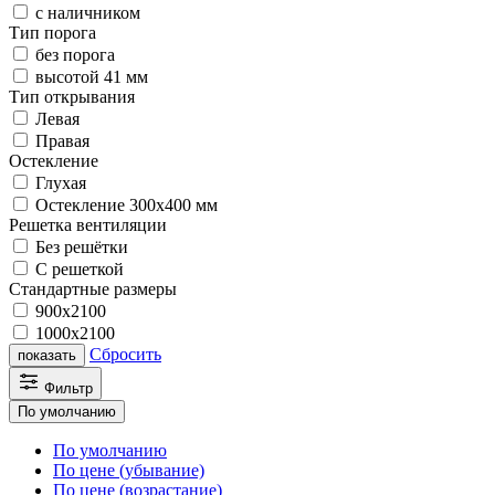
с наличником
Тип порога
без порога
высотой 41 мм
Тип открывания
Левая
Правая
Остекление
Глухая
Остекление 300х400 мм
Решетка вентиляции
Без решётки
С решеткой
Стандартные размеры
900х2100
1000х2100
Сбросить
показать
Фильтр
По умолчанию
По умолчанию
По цене (убывание)
По цене (возрастание)