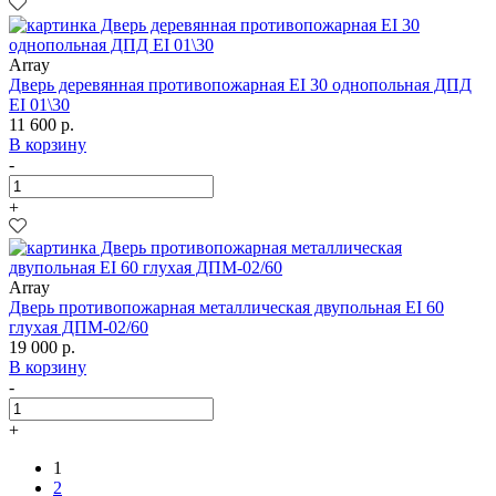
Array
Дверь деревянная противопожарная EI 30 однопольная ДПД
EI 01\30
11 600 р.
В корзину
-
+
Array
Дверь противопожарная металлическая двупольная EI 60
глухая ДПМ-02/60
19 000 р.
В корзину
-
+
1
2