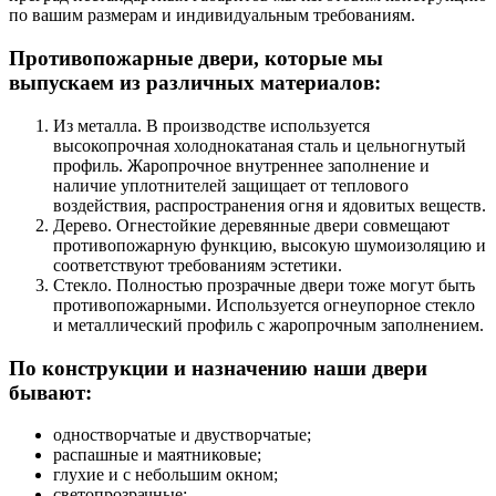
по вашим размерам и индивидуальным требованиям.
Противопожарные двери, которые мы
выпускаем из различных материалов:
Из металла. В производстве используется
высокопрочная холоднокатаная сталь и цельногнутый
профиль. Жаропрочное внутреннее заполнение и
наличие уплотнителей защищает от теплового
воздействия, распространения огня и ядовитых веществ.
Дерево. Огнестойкие деревянные двери совмещают
противопожарную функцию, высокую шумоизоляцию и
соответствуют требованиям эстетики.
Стекло. Полностью прозрачные двери тоже могут быть
противопожарными. Используется огнеупорное стекло
и металлический профиль с жаропрочным заполнением.
По конструкции и назначению наши двери
бывают:
одностворчатые и двустворчатые;
распашные и маятниковые;
глухие и с небольшим окном;
светопрозрачные;