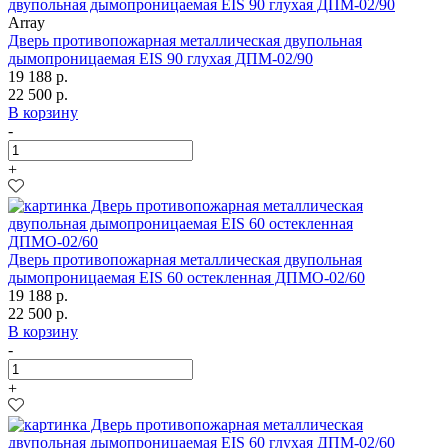
Array
Дверь противопожарная металлическая двупольная
дымопроницаемая EIS 90 глухая ДПМ-02/90
19 188 р.
22 500 р.
В корзину
-
+
Дверь противопожарная металлическая двупольная
дымопроницаемая EIS 60 остекленная ДПМО-02/60
19 188 р.
22 500 р.
В корзину
-
+