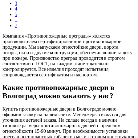
3
4
5
...
7
Компания «Противопожарные преграды» является
производителем сертифицированной противопожарной
продукции. Мы выпускаем огнестойкие двери, ворота,
шторы, окна и другие конструкции, обеспечивающие защиту
при пожаре. Производство преград проводится в строгом
соответствии с ГОСТ, на каждом этапе тщательно
контролируется. Все изделия проходят испытания,
сопровождаются сертификатом и паспортом.
Какие противопожарные двери в
Волгоград можно заказать у нас?
Купить противопожарные двери в Волгограде можно
оформив заявку на нашем сайте. Менеджеры свяжутся для
уточнения деталей заказа. На складе всегда в наличии
типовые размеры противопожарных дверей с пределом
огнестойкости 15-90 минут. При необходимости установки
преград нестандартных габаритов мы изготовим конструкцию