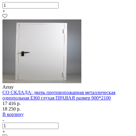
+
Array
СО СКЛАДА: дверь противопожарная металлическая
однопольная EI60 глухая ПРАВАЯ размер 900*2100
17 416 р.
18 250 р.
В корзину
-
+