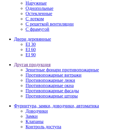
Наружные
Однопольные
Остекленные
С лотком
С решеткой вентиляции
С фрамугой
Двери деревянные
EI 30
EI 60
EI 90
Другая продукция
Зенитные фонари противопожарные
Противопожарные витражи
Противопожарные люки
Противопожарные окна
Противопожарные фасады
Противопожарные шторы
Фурнитура, замки, доводчики, автоматика
Доводчики
Замки
Клапаны
Контроль доступа