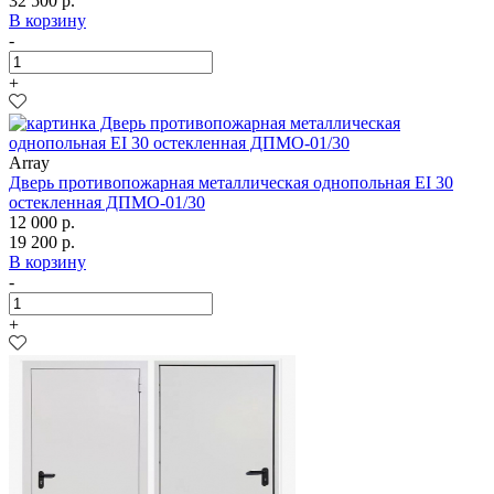
32 500 р.
В корзину
-
+
Array
Дверь противопожарная металлическая однопольная EI 30
остекленная ДПМО-01/30
12 000 р.
19 200 р.
В корзину
-
+