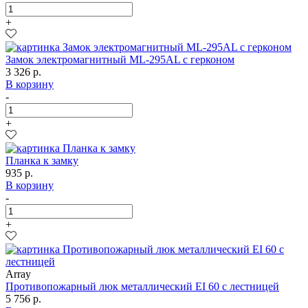
+
Замок электромагнитный ML-295AL с герконом
3 326 р.
В корзину
-
+
Планка к замку
935 р.
В корзину
-
+
Array
Противопожарный люк металлический EI 60 с лестницей
5 756 р.