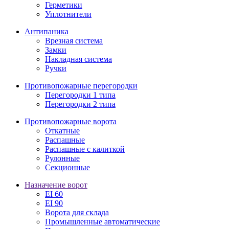
Герметики
Уплотнители
Антипаника
Врезная система
Замки
Накладная система
Ручки
Противопожарные перегородки
Перегородки 1 типа
Перегородки 2 типа
Противопожарные ворота
Откатные
Распашные
Распашные с калиткой
Рулонные
Секционные
Назначение ворот
EI 60
EI 90
Ворота для склада
Промышленные автоматические