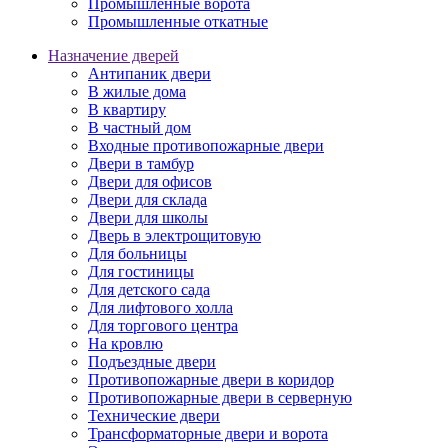
Промышленные ворота
Промышленные откатные
Назначение дверей
Антипаник двери
В жилые дома
В квартиру
В частный дом
Входные противопожарные двери
Двери в тамбур
Двери для офисов
Двери для склада
Двери для школы
Дверь в электрощитовую
Для больницы
Для гостиницы
Для детского сада
Для лифтового холла
Для торгового центра
На кровлю
Подъездные двери
Противопожарные двери в коридор
Противопожарные двери в серверную
Технические двери
Трансформаторные двери и ворота