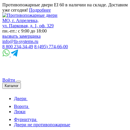
Противопожарные двери EI 60 в наличии на складе. Доставим
уже сегодня!
Подробнее
МО, г. Апрелевка,
ул. Парковая, д. 1, оф. 329
пн.-пт.: с 9:00 до 18:00
вызвать замерщика
info@fp-systems.ru
8 800 234-34-49
8 (495) 774-66-00
Войти
Каталог
Двери
Ворота
Люки
Фурнитура
Двери не противопожарные