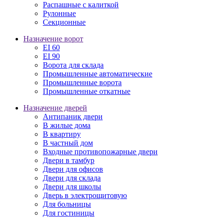
Распашные с калиткой
Рулонные
Секционные
Назначение ворот
EI 60
EI 90
Ворота для склада
Промышленные автоматические
Промышленные ворота
Промышленные откатные
Назначение дверей
Антипаник двери
В жилые дома
В квартиру
В частный дом
Входные противопожарные двери
Двери в тамбур
Двери для офисов
Двери для склада
Двери для школы
Дверь в электрощитовую
Для больницы
Для гостиницы