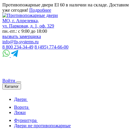
Противопожарные двери EI 60 в наличии на складе. Доставим
уже сегодня!
Подробнее
МО, г. Апрелевка,
ул. Парковая, д. 1, оф. 329
пн.-пт.: с 9:00 до 18:00
вызвать замерщика
info@fp-systems.ru
8 800 234-34-49
8 (495) 774-66-00
Войти
Каталог
Двери
Ворота
Люки
Фурнитура
Двери не противопожарные