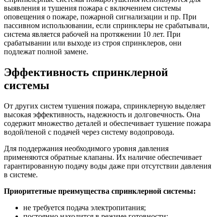
выявления и тушения пожара с включением системы
оповещения о пожаре, пожарной сигнализации и пр. При
пассивном использовании, если спринклеры не срабатывали,
система является рабочей на протяжении 10 лет. При
срабатывании или выходе из строя спринклеров, они
подлежат полной замене.
Эффективность спринклерной
системы
От других систем тушения пожара, спринклерную выделяет
высокая эффективность, надежность и долговечность. Она
содержит множество деталей и обеспечивает тушение пожара
водой/пеной с подачей через систему водопровода.
Для поддержания необходимого уровня давления
применяются обратные клапаны. Их наличие обеспечивает
гарантированную подачу воды даже при отсутствии давления
в системе.
Приоритетные преимущества спринклерной системы:
не требуется подача электропитания;
постоянно находится в режиме готовности;