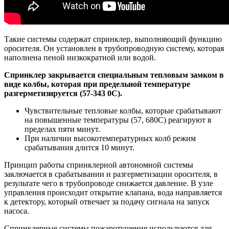
Такие системы содержат спринклер, выполняющий функцию
оросителя. Он установлен в трубопроводную систему, которая
наполнена пеной низкократной или водой.
Спринклер закрывается специальным тепловым замком в
виде колбы, которая при предельной температуре
разгерметизируется (57-343 0С).
Чувствительные тепловые колбы, которые срабатывают
на повышенные температуры (57, 680С) реагируют в
пределах пяти минут.
При наличии высокотемпературных колб режим
срабатывания длится 10 минут.
Принцип работы спринклерной автономной системы
заключается в срабатывании и разгерметизации оросителя, в
результате чего в трубопроводе снижается давление. В узле
управления происходит открытие клапана, вода направляется
к детектору, который отвечает за подачу сигнала на запуск
насоса.
Спринклерные системы пожаротушения используются для