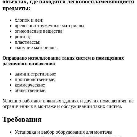
объектах, где находятся легковоспламеняющиеся
предметы:
хлопок и лен;
древесно-стружечные материалы;
огнеопасные вещества;
резина;
пластмассы;
сыпучие материалы.
Оправдано использование таких систем в помещениях
различного назначения:
административные;
производственные;
коммерческие;
общественные.
Успешно работают в жилых зданиях и других помещениях, не
ограниченных в монтаже и обслуживании таких систем.
Требования
Установка и выбор оборудования для монтажа