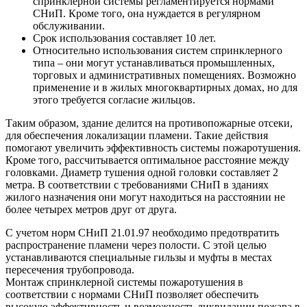
спринклерной системы регламентируется нормами
СНиП. Кроме того, она нуждается в регулярном
обслуживании.
Срок использования составляет 10 лет.
Относительно использования систем спринклерного
типа – они могут устанавливаться промышленных,
торговых и административных помещениях. Возможно
применение и в жилых многоквартирных домах, но для
этого требуется согласие жильцов.
Таким образом, здание делится на противопожарные отсеки,
для обеспечения локализации пламени. Такие действия
помогают увеличить эффективность системы пожаротушения.
Кроме того, рассчитывается оптимальное расстояние между
головками. Диаметр тушения одной головки составляет 2
метра. В соответствии с требованиями СНиП в зданиях
жилого назначения они могут находиться на расстоянии не
более четырех метров друг от друга.
С учетом норм СНиП 21.01.97 необходимо предотвратить
распространение пламени через полости. С этой целью
устанавливаются специальные гильзы и муфты в местах
пересечения трубопровода.
Монтаж спринклерной системы пожаротушения в
соответствии с нормами СНиП позволяет обеспечить
высокую эффективность и возможность ликвидации пожара в