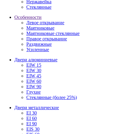
Нержавейка
Стеклянные
Особенности
Левое открывание
Маятниковые
Маятниковые стеклянные
Правое открывание
Раздвижные
Усиленные
Двери алюминиевые
EIW 15
EIW 30
EIW 45
EIW 60
EIW 90
Глухие
Стеклянные (более 25%)
Двери металлические
EI 30
EI 60
EI 90
EIS 30