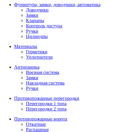
Фурнитура, замки, доводчики, автоматика
Доводчики
Замки
Клапаны
Контроль доступа
Ручки
Цилиндры
Материалы
Герметики
Уплотнители
Антипаника
Врезная система
Замки
Накладная система
Ручки
Противопожарные перегородки
Перегородки 1 типа
Перегородки 2 типа
Противопожарные ворота
Откатные
Распашные