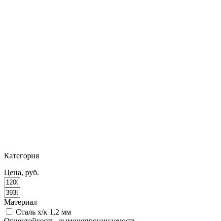
Категория
Цена, руб.
Материал
Сталь х/к 1,2 мм
Огнестойкость, дымонепроницаемость