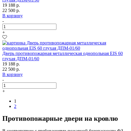
19 188 р.
22 500 р.
В корзину
-
+
Дверь противопожарная металлическая однопольная EIS 60
глухая ДПМ-01/60
19 188 р.
22 500 р.
В корзину
-
+
1
2
Противопожарные двери на кровлю
В соответствии с требованиями пожарной безопасности ФЗ