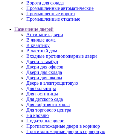
Ворота для склада
Промышленные автоматические
Промышленные ворота
Промышленные откатные
Назначение дверей
Антипаник двери
В жилые дома
В квартиру
В частный дом
Входные противопожарные двери
Двери в тамбур
Двери для офисов
Двери для склада
Двери для школы
Дверь в электрощитовую
Для больницы
Для гостиницы
Для детского сада
Для лифтового холла
Для торгового центра
На кровлю
Подъездные двери
Противопожарные двери в коридор
Противопожарные двери в серверную