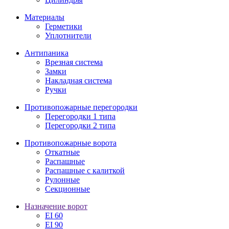
Материалы
Герметики
Уплотнители
Антипаника
Врезная система
Замки
Накладная система
Ручки
Противопожарные перегородки
Перегородки 1 типа
Перегородки 2 типа
Противопожарные ворота
Откатные
Распашные
Распашные с калиткой
Рулонные
Секционные
Назначение ворот
EI 60
EI 90