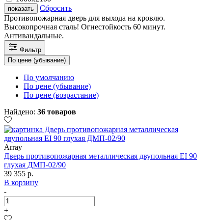
Сбросить
показать
Противопожарная дверь для выхода на кровлю.
Высокопрочная сталь! Огнестойкость 60 минут.
Антивандальные.
Фильтр
По цене (убывание)
По умолчанию
По цене (убывание)
По цене (возрастание)
Найдено:
36 товаров
Array
Дверь противопожарная металлическая двупольная EI 90
глухая ДМП-02/90
39 355 р.
В корзину
-
+