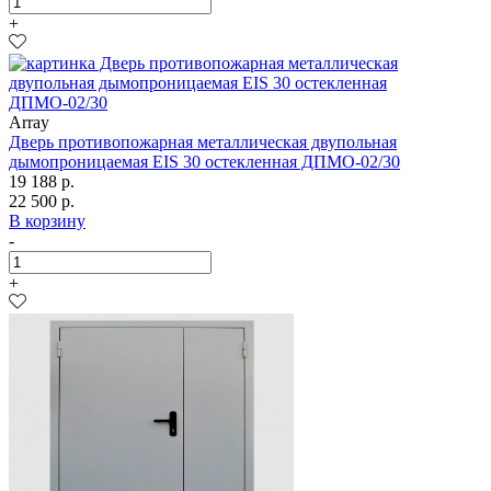
+
Array
Дверь противопожарная металлическая двупольная
дымопроницаемая EIS 30 остекленная ДПМО-02/30
19 188 р.
22 500 р.
В корзину
-
+