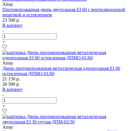
Array
Противопожарная дверь двупольная EI 60 с вентиляционной
решеткой и остеклением
23 500 р.
В корзину
-
+
Array
Дверь противопожарная металлическая однопольная EI 60
остекленная ДПМО-01/60
21 150 р.
26 500 р.
В корзину
-
+
Array