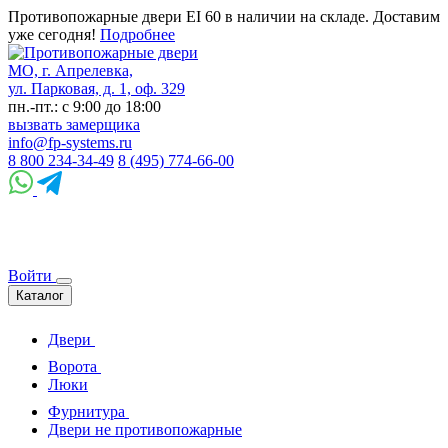
Противопожарные двери EI 60 в наличии на складе. Доставим
уже сегодня!
Подробнее
МО, г. Апрелевка,
ул. Парковая, д. 1, оф. 329
пн.-пт.: с 9:00 до 18:00
вызвать замерщика
info@fp-systems.ru
8 800 234-34-49
8 (495) 774-66-00
Войти
Каталог
Двери
Ворота
Люки
Фурнитура
Двери не противопожарные