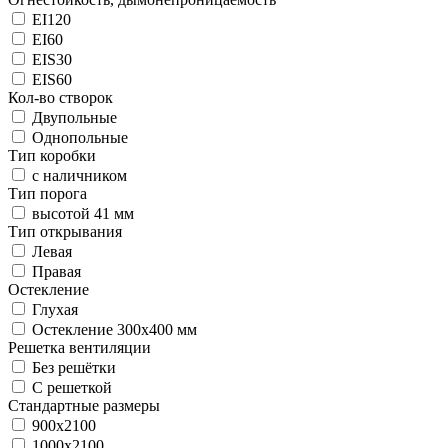
EI120
EI60
EIS30
EIS60
Кол-во створок
Двупольные
Однопольные
Тип коробки
с наличником
Тип порога
высотой 41 мм
Тип открывания
Левая
Правая
Остекление
Глухая
Остекление 300х400 мм
Решетка вентиляции
Без решётки
С решеткой
Стандартные размеры
900х2100
1000х2100