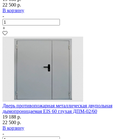
22 500 р.
В корзину
-
+
Дверь противопожарная металлическая двупольная
дымопроницаемая EIS 60 глухая ДПМ-02/60
19 188 р.
22 500 р.
В корзину
-