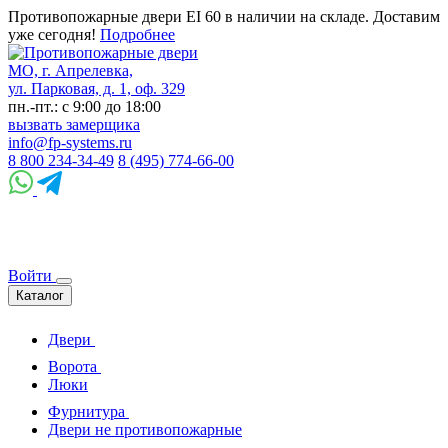
Противопожарные двери EI 60 в наличии на складе. Доставим
уже сегодня!
Подробнее
МО, г. Апрелевка,
ул. Парковая, д. 1, оф. 329
пн.-пт.: с 9:00 до 18:00
вызвать замерщика
info@fp-systems.ru
8 800 234-34-49
8 (495) 774-66-00
Войти
Каталог
Двери
Ворота
Люки
Фурнитура
Двери не противопожарные