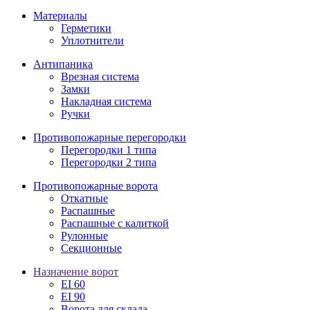
Материалы
Герметики
Уплотнители
Антипаника
Врезная система
Замки
Накладная система
Ручки
Противопожарные перегородки
Перегородки 1 типа
Перегородки 2 типа
Противопожарные ворота
Откатные
Распашные
Распашные с калиткой
Рулонные
Секционные
Назначение ворот
EI 60
EI 90
Ворота для склада