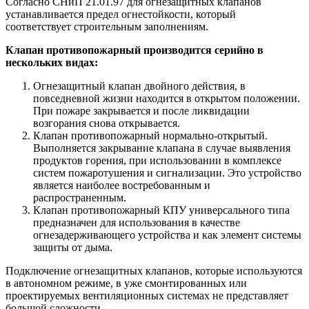
Согласно СНиП 21.01.97 для огнезащитных клапанов
устанавливается предел огнестойкости, который
соответствует строительным заполнениям.
Клапан противопожарный производится серийно в
нескольких видах:
Огнезащитный клапан двойного действия, в
повседневной жизни находится в открытом положении.
При пожаре закрывается и после ликвидации
возгорания снова открывается.
Клапан противопожарный нормально-открытый.
Выполняется закрывание клапана в случае выявления
продуктов горения, при использовании в комплексе
систем пожаротушения и сигнализации. Это устройство
является наиболее востребованным и
распространенным.
Клапан противопожарный КПУ универсального типа
предназначен для использования в качестве
огнезадерживающего устройства и как элемент системы
защиты от дыма.
Подключение огнезащитных клапанов, которые используются
в автономном режиме, в уже смонтированных или
проектируемых вентиляционных системах не представляет
большой сложности.