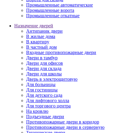
Промышленные автоматические
Промышленные ворота
Промышленные откатные
Назначение дверей
Антипаник двери
В жилые дома
В квартиру
В частный дом
Входные противопожарные двери
Двери в тамбур
Двери для офисов
Двери для склада
Двери для школы
Дверь в электрощитовую
Для больницы
Для гостиницы
Для детского сада
Для лифтового холла
Для торгового центра
На кровлю
Подъездные двери
Противопожарные двери в коридор
Противопожарные двери в серверную
Технические двери