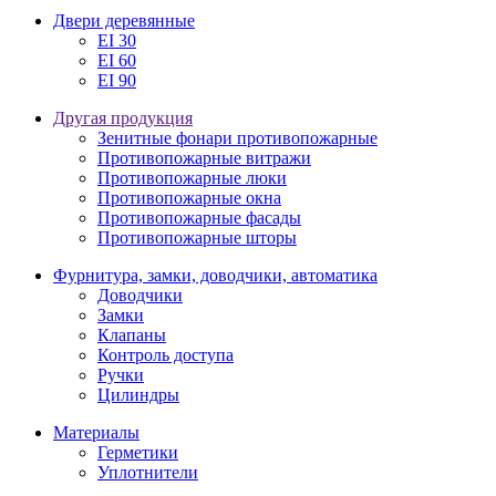
Двери деревянные
EI 30
EI 60
EI 90
Другая продукция
Зенитные фонари противопожарные
Противопожарные витражи
Противопожарные люки
Противопожарные окна
Противопожарные фасады
Противопожарные шторы
Фурнитура, замки, доводчики, автоматика
Доводчики
Замки
Клапаны
Контроль доступа
Ручки
Цилиндры
Материалы
Герметики
Уплотнители