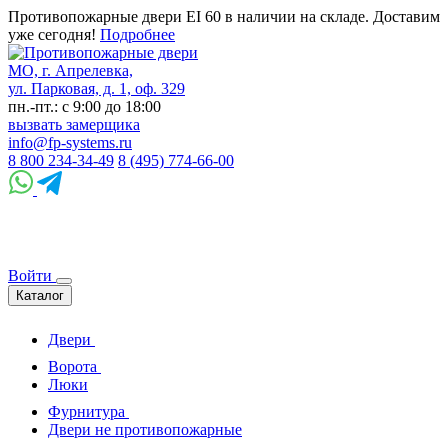
Противопожарные двери EI 60 в наличии на складе. Доставим
уже сегодня!
Подробнее
МО, г. Апрелевка,
ул. Парковая, д. 1, оф. 329
пн.-пт.: с 9:00 до 18:00
вызвать замерщика
info@fp-systems.ru
8 800 234-34-49
8 (495) 774-66-00
Войти
Каталог
Двери
Ворота
Люки
Фурнитура
Двери не противопожарные