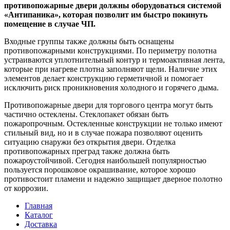
противопожарные двери должны оборудоваться системой
«Антипаника», которая позволит им быстро покинуть
помещение в случае ЧП.
Входные группы также должны быть оснащены
противопожарными конструкциями. По периметру полотна
устраиваются уплотнительный контур и термоактивная лента,
которые при нагреве плотна заполняют щели. Наличие этих
элементов делает конструкцию герметичной и помогает
исключить риск проникновения холодного и горячего дыма.
Противопожарные двери для торгового центра могут быть
частично остеклены. Стеклопакет обязан быть
пожаропрочным. Остекленные конструкции не только имеют
стильный вид, но и в случае пожара позволяют оценить
ситуацию снаружи без открытия двери. Отделка
противопожарных преград также должна быть
пожароустойчивой. Сегодня наибольшей популярностью
пользуется порошковое окрашивание, которое хорошо
противостоит пламени и надежно защищает дверное полотно
от коррозии.
Главная
Каталог
Доставка