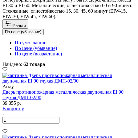
EI 30 и EI 60. Металлические, огнестойкостью 60 и 90 минут.
Стеклянные, огнестойкостью 15, 30, 45, 60 минут (EIW-15,
EIW-30, EIW-45, EIW-60).
Фильтр
По цене (убывание)
По умолчанию
По цене (убывание)
По цене (возрастание)
Найдено:
62 товара
Array
Дверь противопожарная металлическая двупольная EI 90
глухая ДМП-02/90
39 355 р.
В корзину
-
+