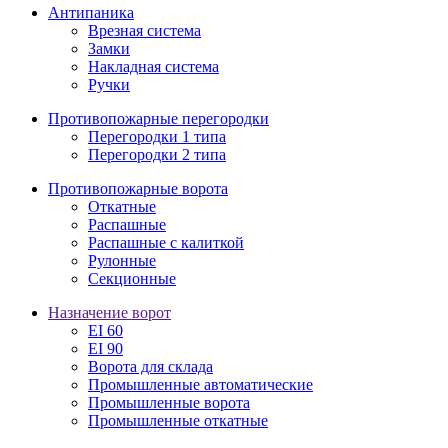
Антипаника
Врезная система
Замки
Накладная система
Ручки
Противопожарные перегородки
Перегородки 1 типа
Перегородки 2 типа
Противопожарные ворота
Откатные
Распашные
Распашные с калиткой
Рулонные
Секционные
Назначение ворот
EI 60
EI 90
Ворота для склада
Промышленные автоматические
Промышленные ворота
Промышленные откатные