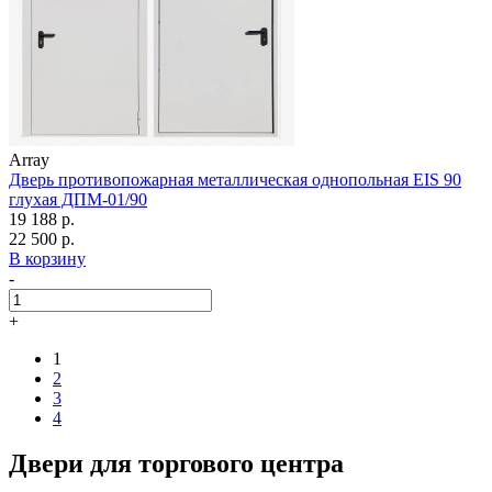
Array
Дверь противопожарная металлическая однопольная EIS 90
глухая ДПМ-01/90
19 188 р.
22 500 р.
В корзину
-
+
1
2
3
4
Двери для торгового центра