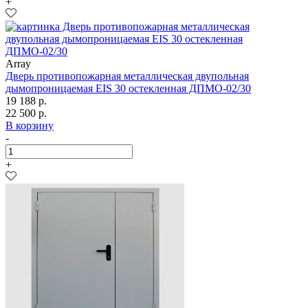
+
Array
Дверь противопожарная металлическая двупольная
дымопроницаемая EIS 30 остекленная ДПМО-02/30
19 188 р.
22 500 р.
В корзину
-
+