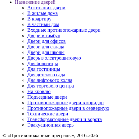
Назначение дверей
Антипаник двери
В жилые дома
В квартиру
В частный дом
Входные противопожарные двери
Двери в тамбур
Двери для офисов
Двери для склада
Двери для школы
Дверь в электрощитовую
Для больницы
Для гостиницы
Для детского сада
Для лифтового холла
Для торгового центра
На кровлю
Подъездные двери
Противопожарные двери в коридор
Противопожарные двери в серверную
Технические двери
Трансформаторные двери и ворота
Эвакуационная дверь
© «Противопожарные преграды», 2016-2026