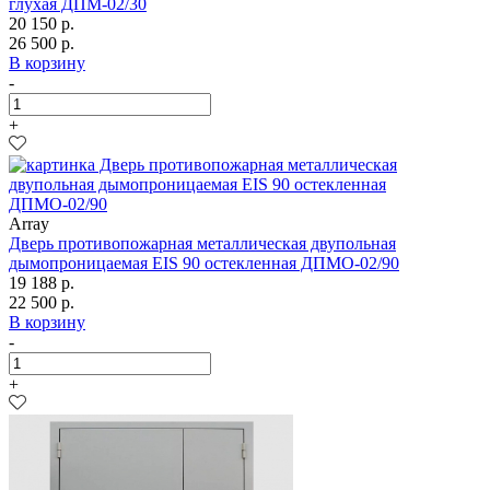
глухая ДПМ-02/30
20 150 р.
26 500 р.
В корзину
-
+
Array
Дверь противопожарная металлическая двупольная
дымопроницаемая EIS 90 остекленная ДПМО-02/90
19 188 р.
22 500 р.
В корзину
-
+