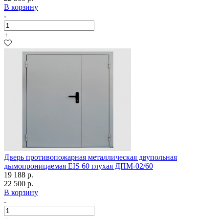
В корзину
-
+
Дверь противопожарная металлическая двупольная
дымопроницаемая EIS 60 глухая ДПМ-02/60
19 188 р.
22 500 р.
В корзину
-