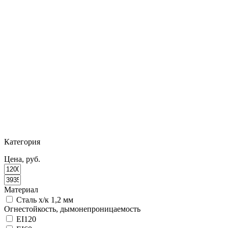
Категория
Цена, руб.
Материал
Сталь х/к 1,2 мм
Огнестойкость, дымонепроницаемость
EI120